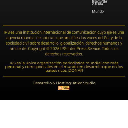
Norte de
África
Mundo
IPS es una institución internacional de comunicación cuyo eje es una
agencia mundial de noticias que amplifica las voces del Sur y de la
sociedad civil sobre desarrollo, globalización, derechos humanos y
ambiente. Copyright © 2025 IPS-Inter Press Service. Todos los
derechos reservados.
IPS es la única organización periodística mundial con más
personal y corresponsales en el mundo en desarrollo que en los
países ricos. DONAR
Desarrollo & Hosting: Atiko.Studio