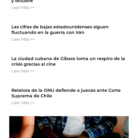
y octubre
Leer Más >>
Las cifras de bajas estadounidenses siguen
fluctuando en la guerra con Irán
Leer Más >>
La ciudad cubana de Gibara toma un respiro de la
crisis gracias al cine
Leer Más >>
Relatora de la ONU defiende a jueces ante Corte
Suprema de Chile
Leer Más >>