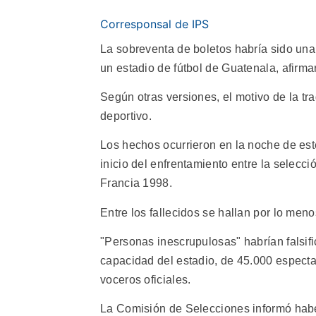
Corresponsal de IPS
La sobreventa de boletos habría sido un
un estadio de fútbol de Guatenala, afirma
Según otras versiones, el motivo de la tra
deportivo.
Los hechos ocurrieron en la noche de est
inicio del enfrentamiento entre la selecci
Francia 1998.
Entre los fallecidos se hallan por lo meno
"Personas inescrupulosas" habrían falsif
capacidad del estadio, de 45.000 espect
voceros oficiales.
La Comisión de Selecciones informó habe