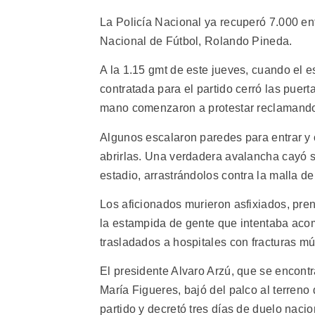
La Policía Nacional ya recuperó 7.000 ent
Nacional de Fútbol, Rolando Pineda.
A la 1.15 gmt de este jueves, cuando el 
contratada para el partido cerró las puer
mano comenzaron a protestar reclamando 
Algunos escalaron paredes para entrar y 
abrirlas. Una verdadera avalancha cayó s
estadio, arrastrándolos contra la malla d
Los aficionados murieron asfixiados, pren
la estampida de gente que intentaba aco
trasladados a hospitales con fracturas múl
El presidente Alvaro Arzú, que se encont
María Figueres, bajó del palco al terreno
partido y decretó tres días de duelo nacio