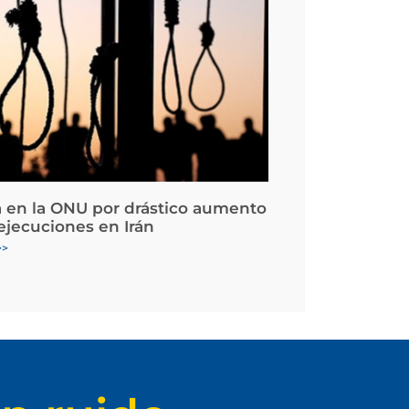
 en la ONU por drástico aumento
 ejecuciones en Irán
>>