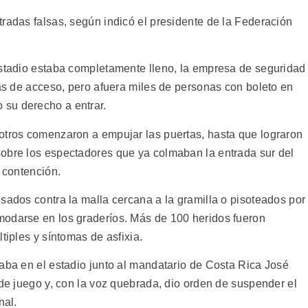
radas falsas, según indicó el presidente de la Federación
estadio estaba completamente lleno, la empresa de seguridad
tas de acceso, pero afuera miles de personas con boleto en
su derecho a entrar.
otros comenzaron a empujar las puertas, hasta que lograron
obre los espectadores que ya colmaban la entrada sur del
e contención.
sados contra la malla cercana a la gramilla o pisoteados por
modarse en los graderíos. Más de 100 heridos fueron
tiples y síntomas de asfixia.
raba en el estadio junto al mandatario de Costa Rica José
 de juego y, con la voz quebrada, dio orden de suspender el
nal.