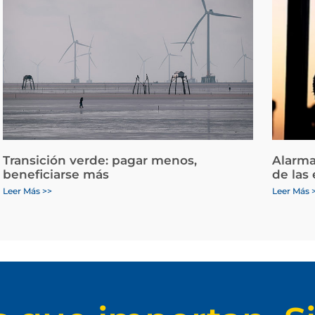
Transición verde: pagar menos,
Alarma
beneficiarse más
de las
Leer Más >>
Leer Más 