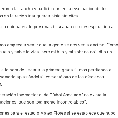
eron a la cancha y participaron en la evacuación de los
os en la recién inaugurada pista sintética.
que centenares de personas buscaban con desesperación a
o empecé a sentir que la gente se nos venía encima. Com
elo y salvé la vida, pero mi hijo y mi sobrino no", dijo un
a la hora de llegar a la primera grada fuimos perdiendo el
sentada aplastándola", comentó otro de los afectados,
s.
eración Internacional de Fútbol Asociado "no existe la
tuaciones, que son totalmente incontrolables".
ones para el estadio Mateo Flores si se establece que hubo