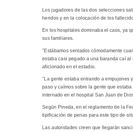
Los jugadores de las dos selecciones sali
heridos y en la colocación de los fallecid
En los hospitales dominaba el caos, ya 
sus familiares.
"Estábamos sentados cómodamente cuand
estaba casi pegado a una baranda caí al su
aficionado en el estadio.
"La gente estaba entrando a empujones y 
paso y caímos sobre la gente que estaba 
internado en el hospital San Juan de Dio
Según Pineda, en el reglamento de la Fed
tipificación de penas para este tipo de si
Las autoridades creen que llegarán sanci