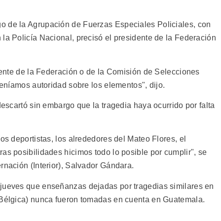
o de la Agrupación de Fuerzas Especiales Policiales, con
la Policía Nacional, precisó el presidente de la Federación
 gente de la Federación o de la Comisión de Selecciones
teníamos autoridad sobre los elementos", dijo.
descartó sin embargo que la tragedia haya ocurrido por falta
os deportistas, los alrededores del Mateo Flores, el
as posibilidades hicimos todo lo posible por cumplir", se
rnación (Interior), Salvador Gándara.
 jueves que enseñanzas dejadas por tragedias similares en
, Bélgica) nunca fueron tomadas en cuenta en Guatemala.