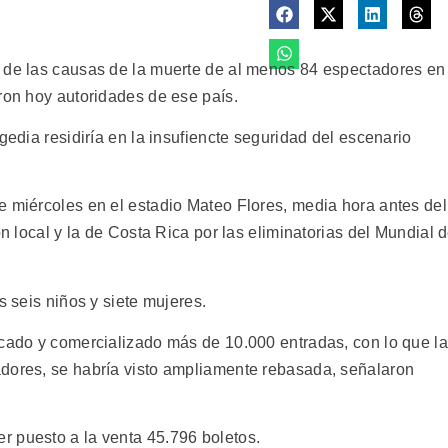
a de las causas de la muerte de al menos 84 espectadores en
ron hoy autoridades de ese país.
gedia residiría en la insufiencte seguridad del escenario
e miércoles en el estadio Mateo Flores, media hora antes del
ón local y la de Costa Rica por las eliminatorias del Mundial 
s seis niños y siete mujeres.
icado y comercializado más de 10.000 entradas, con lo que la
adores, se habría visto ampliamente rebasada, señalaron
r puesto a la venta 45.796 boletos.