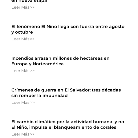
en nueva etapa
Leer Más >>
El fenómeno El Niño llega con fuerza entre agosto
y octubre
Leer Más >>
Incendios arrasan millones de hectáreas en
Europa y Norteamérica
Leer Más >>
Crímenes de guerra en El Salvador: tres décadas
sin romper la impunidad
Leer Más >>
El cambio climático por la actividad humana, y no
El Niño, impulsa el blanqueamiento de corales
Leer Más >>