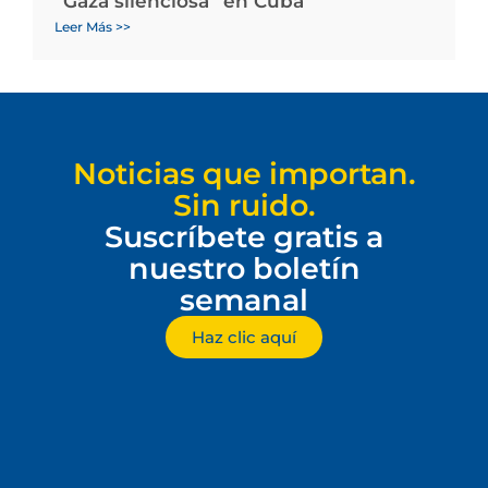
“Gaza silenciosa” en Cuba
Leer Más >>
Noticias que importan.
Sin ruido.
Suscríbete gratis a
nuestro boletín
semanal
Haz clic aquí