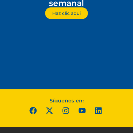
semanal
Haz clic aquí
Síguenos en: