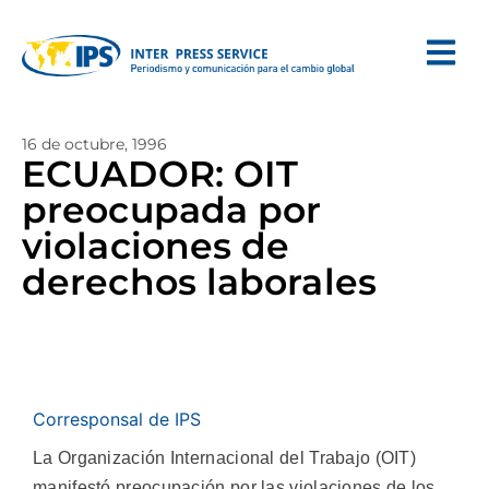
16 de octubre, 1996
ECUADOR: OIT
preocupada por
violaciones de
derechos laborales
Corresponsal de IPS
La Organización Internacional del Trabajo (OIT)
manifestó preocupación por las violaciones de los