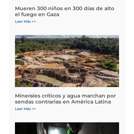
Mueren 300 niños en 300 días de alto
el fuego en Gaza
Leer Más >>
Minerales críticos y agua marchan por
sendas contrarias en América Latina
Leer Más >>