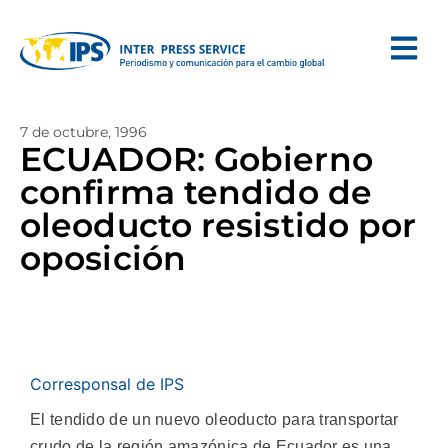
7 de octubre, 1996
ECUADOR: Gobierno
confirma tendido de
oleoducto resistido por
oposición
Corresponsal de IPS
El tendido de un nuevo oleoducto para transportar
crudo de la región amazónica de Ecuador es una