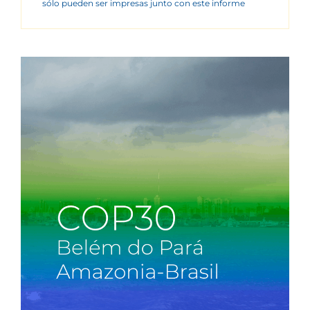
sólo pueden ser impresas junto con este informe