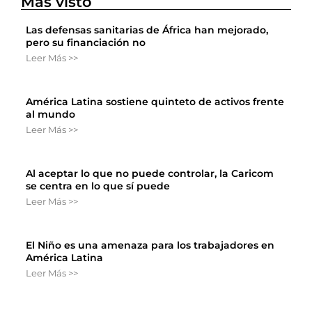
Más visto
Las defensas sanitarias de África han mejorado,
pero su financiación no
Leer Más >>
América Latina sostiene quinteto de activos frente
al mundo
Leer Más >>
Al aceptar lo que no puede controlar, la Caricom
se centra en lo que sí puede
Leer Más >>
El Niño es una amenaza para los trabajadores en
América Latina
Leer Más >>