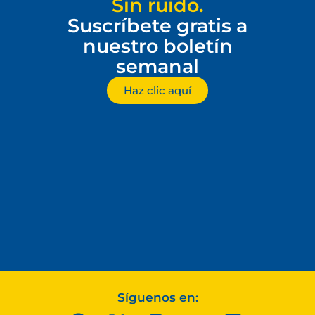
Sin ruido.
Suscríbete gratis a
nuestro boletín
semanal
Haz clic aquí
Síguenos en: