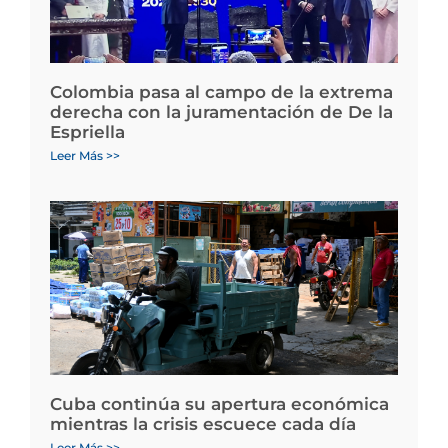
Colombia pasa al campo de la extrema
derecha con la juramentación de De la
Espriella
Leer Más >>
Cuba continúa su apertura económica
mientras la crisis escuece cada día
Leer Más >>