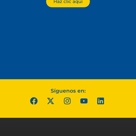
Haz clic aquí
Síguenos en: