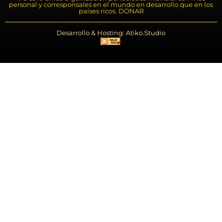
personal y corresponsales en el mundo en desarrollo que en los
países ricos. DONAR
Desarrollo & Hosting: Atiko.Studio