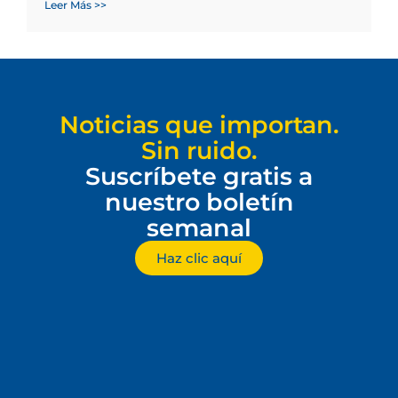
Leer Más >>
Noticias que importan.
Sin ruido.
Suscríbete gratis a
nuestro boletín
semanal
Haz clic aquí