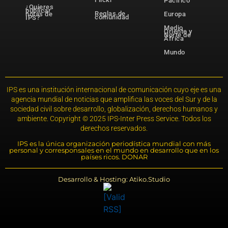
Pacífico
¿Quieres
publicar
Reglas de
notas de
Europa
comunidad
IPS?
Medio
Oriente y
Norte de
África
Mundo
IPS es una institución internacional de comunicación cuyo eje es una
agencia mundial de noticias que amplifica las voces del Sur y de la
sociedad civil sobre desarrollo, globalización, derechos humanos y
ambiente. Copyright © 2025 IPS-Inter Press Service. Todos los
derechos reservados.
IPS es la única organización periodística mundial con más
personal y corresponsales en el mundo en desarrollo que en los
países ricos. DONAR
Desarrollo & Hosting: Atiko.Studio