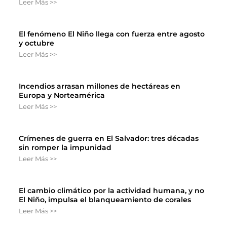
Leer Más >>
El fenómeno El Niño llega con fuerza entre agosto
y octubre
Leer Más >>
Incendios arrasan millones de hectáreas en
Europa y Norteamérica
Leer Más >>
Crímenes de guerra en El Salvador: tres décadas
sin romper la impunidad
Leer Más >>
El cambio climático por la actividad humana, y no
El Niño, impulsa el blanqueamiento de corales
Leer Más >>