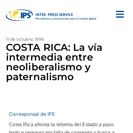
11 de octubre, 1996
COSTA RICA: La vía
intermedia entre
neoliberalismo y
paternalismo
Corresponsal de IPS
Costa Rica afronta la reforma del Estado a paso
lento e inseguro por falta de consenso y busca a