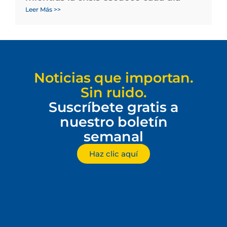
Leer Más >>
Noticias que importan.
Sin ruido.
Suscríbete gratis a
nuestro boletín
semanal
Haz clic aquí