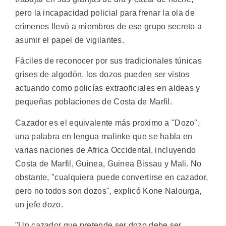
pero la incapacidad policial para frenar la ola de
crímenes llevó a miembros de ese grupo secreto a
asumir el papel de vigilantes.
Fáciles de reconocer por sus tradicionales túnicas
grises de algodón, los dozos pueden ser vistos
actuando como policías extraoficiales en aldeas y
pequeñas poblaciones de Costa de Marfil.
Cazador es el equivalente más proximo a "Dozo",
una palabra en lengua malinke que se habla en
varias naciones de Africa Occidental, incluyendo
Costa de Marfil, Guinea, Guinea Bissau y Mali. No
obstante, "cualquiera puede convertirse en cazador,
pero no todos son dozos", explicó Kone Nalourga,
un jefe dozo.
"Un cazador que pretende ser dozo debe ser