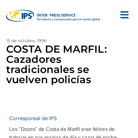
15 de octubre, 1996
COSTA DE MARFIL:
Cazadores
tradicionales se
vuelven policías
Corresponsal de IPS
Los "Dozos" de Costa de Marfil eran felices de
trabajar en sus granjas de día y cazar de noche,