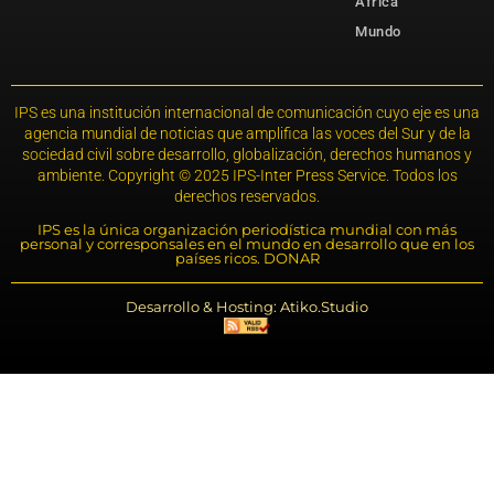
África
Mundo
IPS es una institución internacional de comunicación cuyo eje es una
agencia mundial de noticias que amplifica las voces del Sur y de la
sociedad civil sobre desarrollo, globalización, derechos humanos y
ambiente. Copyright © 2025 IPS-Inter Press Service. Todos los
derechos reservados.
IPS es la única organización periodística mundial con más
personal y corresponsales en el mundo en desarrollo que en los
países ricos. DONAR
Desarrollo & Hosting: Atiko.Studio