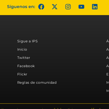
Síguenos en:
Sigue a IPS
Á
Inicio
A
Twitter
A
Facebook
A
Flickr
E
Reglas de comunidad
M
M