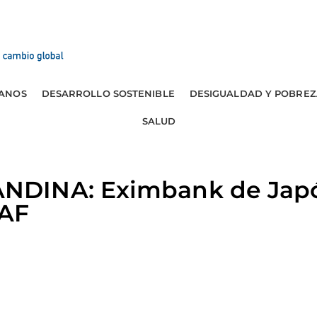
ANOS
DESARROLLO SOSTENIBLE
DESIGUALDAD Y POBREZ
SALUD
DINA: Eximbank de Japón
CAF