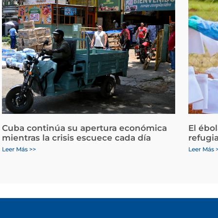
Cuba continúa su apertura económica
El ébo
mientras la crisis escuece cada día
refugi
Leer Más >>
Leer Más 