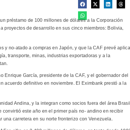
n préstamo de 100 millones de dólares a la Corporación
 proyectos de desarrollo en sus cinco miembros: Bolivia,
ños y no-atado a compras en Japón, y que la CAF prevé aplica
a, transporte, minas, industrias exportadoras y a la
tan.
no Enrique García, presidente de la CAF, y el gobernador del
n acuerdo definitivo en noviembre. El Eximbank prestó a la
idad Andina, y la integran como socios fuera del área Brasil
 convirtió este año en el primer país no- andino en recibir
 una carretera en su norte fronterizo con Venezuela.