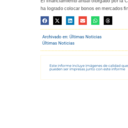
El financiamiento anual otorgado por la 
ha logrado colocar bonos en mercados fin
Archivado en:
Últimas Noticias
Últimas Noticias
Este informe incluye imágenes de calidad que
pueden ser impresas junto con este informe