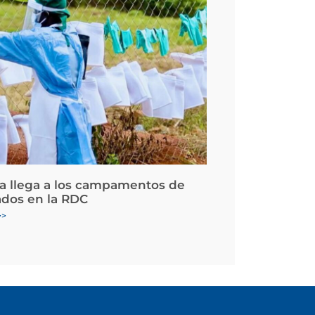
la llega a los campamentos de
ados en la RDC
>>