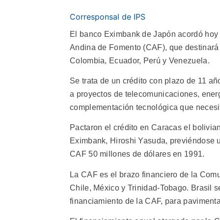
Corresponsal de IPS
El banco Eximbank de Japón acordó hoy u
Andina de Fomento (CAF), que destinará a
Colombia, Ecuador, Perú y Venezuela.
Se trata de un crédito con plazo de 11 a
a proyectos de telecomunicaciones, energí
complementación tecnológica que necesi
Pactaron el crédito en Caracas el bolivia
Eximbank, Hiroshi Yasuda, previéndose u
CAF 50 millones de dólares en 1991.
La CAF es el brazo financiero de la Comun
Chile, México y Trinidad-Tobago. Brasil se
financiamiento de la CAF, para pavimentar