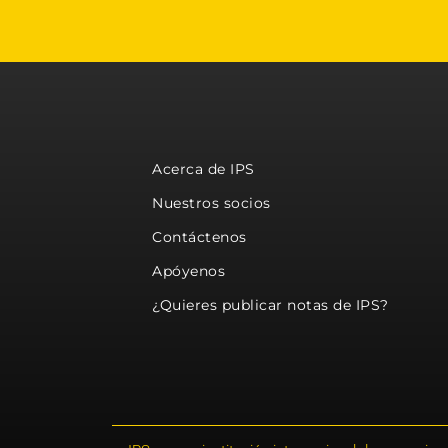
Acerca de IPS
Nuestros socios
Contáctenos
Apóyenos
¿Quieres publicar notas de IPS?