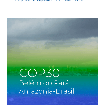
sólo pueden ser impresas junto con este informe