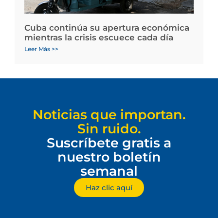
Cuba continúa su apertura económica
mientras la crisis escuece cada día
Leer Más >>
Noticias que importan.
Sin ruido.
Suscríbete gratis a
nuestro boletín
semanal
Haz clic aquí