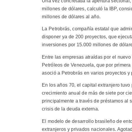
Una vez concretada la apertura sectorial,
millones de dólares, calculó la IBP, cons
millones de dólares al año.
La Petrobrás, compañía estatal que admin
disponer ya de 200 proyectos, que ejecu
inversiones por 15.000 millones de dólar
Entre las empresas atraídas por el nuevo
Petróleos de Venezuela, que por primera 
asoció a Petrobrás en varios proyectos y p
En los años 70, el capital extranjero tuvo
crecimiento anual de más de siete por ci
principalmente a través de préstamos al se
crisis de la deuda externa.
El modelo de desarrollo brasileño de ento
extranjeros y privados nacionales. Agotad