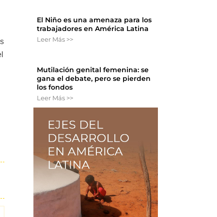
El Niño es una amenaza para los
trabajadores en América Latina
Leer Más >>
as
el
Mutilación genital femenina: se
gana el debate, pero se pierden
los fondos
Leer Más >>