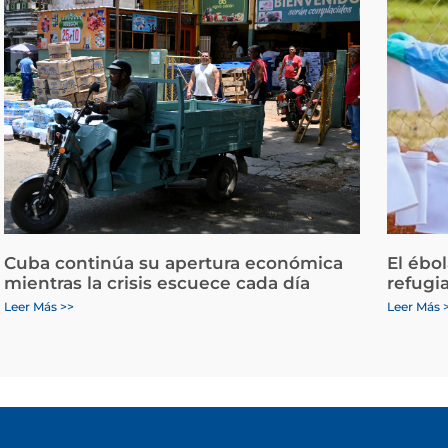
Cuba continúa su apertura económica
El ébo
mientras la crisis escuece cada día
refugi
Leer Más >>
Leer Más 