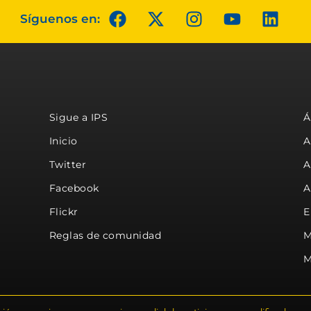
Síguenos en:
Sigue a IPS
Á
Inicio
A
Twitter
A
Facebook
A
Flickr
E
Reglas de comunidad
M
M