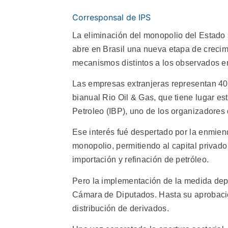
Corresponsal de IPS
La eliminación del monopolio del Estado s
abre en Brasil una nueva etapa de crecim
mecanismos distintos a los observados en
Las empresas extranjeras representan 40 p
bianual Rio Oil & Gas, que tiene lugar es
Petroleo (IBP), uno de los organizadores
Ese interés fué despertado por la enmiend
monopolio, permitiendo al capital privado 
importación y refinación de petróleo.
Pero la implementación de la medida dep
Cámara de Diputados. Hasta su aprobación
distribución de derivados.