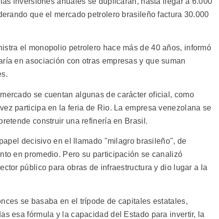
 las inversiones anuales se duplicarán, hasta llegar a 6.000
iderando que el mercado petrolero brasileño factura 30.000
istra el monopolio petrolero hace más de 40 años, informó
taría en asociación con otras empresas y que suman
es.
 mercado se cuentan algunas de carácter oficial, como
vez participa en la feria de Rio. La empresa venezolana se
retende construir una refinería en Brasil.
 papel decisivo en el llamado "milagro brasileño", de
ento en promedio. Pero su participación se canalizó
ctor público para obras de infraestructura y dio lugar a la
nces se basaba en el trípode de capitales estatales,
as esa fórmula y la capacidad del Estado para invertir, la