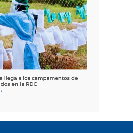
la llega a los campamentos de
ados en la RDC
>>