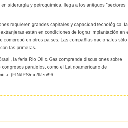
 en siderurgía y petroquímica, llega a los antiguos "sectores
nes requieren grandes capitales y capacidad tecnológica, l
 extranjeras están en condiciones de lograr implantación en 
e comprobó en otros países. Las compañías nacionales sólo
con las primeras.
rasil, la feria Rio Oil & Gas comprende discusiones sobre
os congresos paralelos, como el Latinoamericano de
mica. (FIN/IPS/mo/ff/en/96