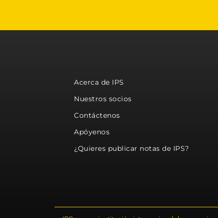
Acerca de IPS
Nuestros socios
Contáctenos
Apóyenos
¿Quieres publicar notas de IPS?