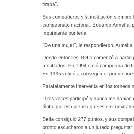
tiraba".
Sus compañeros y la institución siempre la 
campeonato nacional, Eduardo Armella, p
inquietante puntería.
"De una mujer", le respondieron. Armella 
Desde entonces, Bella comenzó a partici
resultados. En 1994 salió campeona de la
En 1995 volvió a conseguir el primer pue
Paralelamente intervenía en los torneos 
"Tres veces participé y nunca me habían 
título, por eso pienso que es discriminat
Bella consiguió 277 puntos, y sus compañ
pronto escucharon a un jurado preguntar a