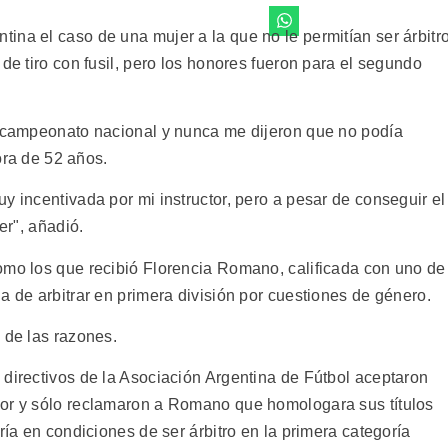
ina el caso de una mujer a la que no le permitían ser árbitr
de tiro con fusil, pero los honores fueron para el segundo
n campeonato nacional y nunca me dijeron que no podía
dora de 52 años.
y incentivada por mi instructor, pero a pesar de conseguir el
er", añadió.
omo los que recibió Florencia Romano, calificada con uno de
a de arbitrar en primera división por cuestiones de género.
 de las razones.
 directivos de la Asociación Argentina de Fútbol aceptaron
nor y sólo reclamaron a Romano que homologara sus títulos
ría en condiciones de ser árbitro en la primera categoría