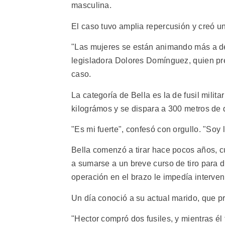
masculina.
El caso tuvo amplia repercusión y creó u
"Las mujeres se están animando más a de
legisladora Dolores Domínguez, quien pre
caso.
La categoría de Bella es la de fusil milit
kilográmos y se dispara a 300 metros de d
"Es mi fuerte", confesó con orgullo. "Soy l
Bella comenzó a tirar hace pocos años, c
a sumarse a un breve curso de tiro para d
operación en el brazo le impedía interveni
Un día conoció a su actual marido, que pr
"Hector compró dos fusiles, y mientras él 