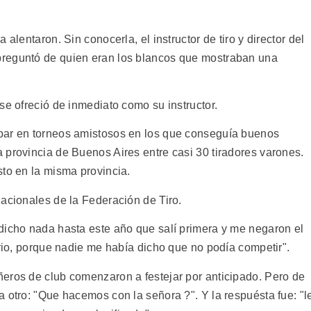
alentaron. Sin conocerla, el instructor de tiro y director del
reguntó de quien eran los blancos que mostraban una
se ofreció de inmediato como su instructor.
par en torneos amistosos en los que conseguía buenos
 provincia de Buenos Aires entre casi 30 tiradores varones.
sto en la misma provincia.
nacionales de la Federación de Tiro.
dicho nada hasta este año que salí primera y me negaron el
orio, porque nadie me había dicho que no podía competir".
eros de club comenzaron a festejar por anticipado. Pero de
 otro: "Que hacemos con la señora ?". Y la respuésta fue: "l