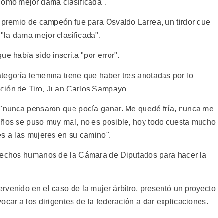
como mejor dama clasificada".
l premio de campeón fue para Osvaldo Larrea, un tirdor que
"la dama mejor clasificada".
e había sido inscrita "por error".
tegoría femenina tiene que haber tres anotadas por lo
ción de Tiro, Juan Carlos Sampayo.
: "nunca pensaron que podía ganar. Me quedé fría, nunca me
años se puso muy mal, no es posible, hoy todo cuesta mucho
es a las mujeres en su camino".
erechos humanos de la Cámara de Diputados para hacer la
rvenido en el caso de la mujer árbitro, presentó un proyecto
ocar a los dirigentes de la federación a dar explicaciones.