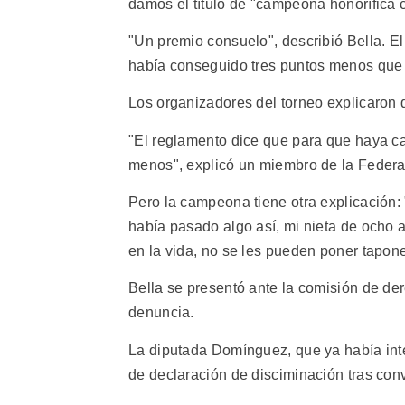
damos el título de "campeona honorífica 
"Un premio consuelo", describió Bella. E
había conseguido tres puntos menos que 
Los organizadores del torneo explicaron qu
"El reglamento dice que para que haya ca
menos", explicó un miembro de la Federa
Pero la campeona tiene otra explicación
había pasado algo así, mi nieta de ocho 
en la vida, no se les pueden poner tapon
Bella se presentó ante la comisión de d
denuncia.
La diputada Domínguez, que ya había inte
de declaración de disciminación tras conv