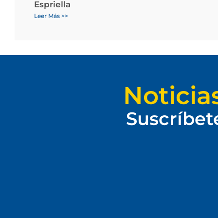
Espriella
Leer Más >>
Noticia
Suscríbet