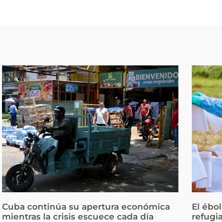
Cuba continúa su apertura económica
El ébo
mientras la crisis escuece cada día
refugi