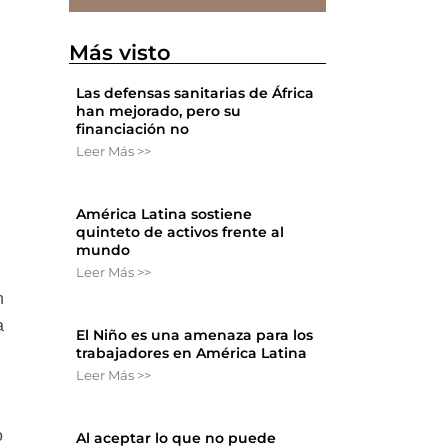
Más visto
Las defensas sanitarias de África
han mejorado, pero su
financiación no
Leer Más >>
América Latina sostiene
quinteto de activos frente al
mundo
Leer Más >>
n
a
El Niño es una amenaza para los
trabajadores en América Latina
Leer Más >>
o
Al aceptar lo que no puede