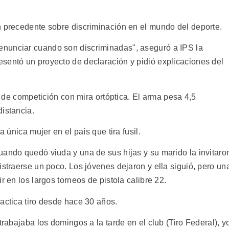
n precedente sobre discriminación en el mundo del deporte.
nunciar cuando son discriminadas", aseguró a IPS la
sentó un proyecto de declaración y pidió explicaciones del
ar de competición con mira ortóptica. El arma pesa 4,5
istancia.
a única mujer en el país que tira fusil.
uando quedó viuda y una de sus hijas y su marido la invitaro
istraerse un poco. Los jóvenes dejaron y ella siguió, pero un
r en los largos torneos de pistola calibre 22.
actica tiro desde hace 30 años.
trabajaba los domingos a la tarde en el club (Tiro Federal), y