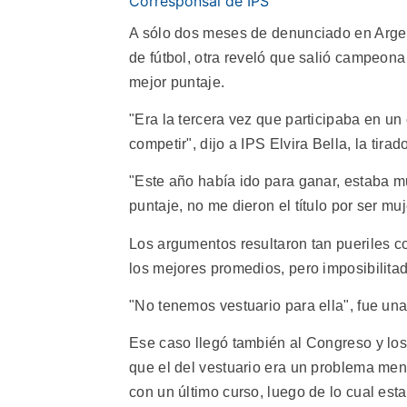
Corresponsal de IPS
A sólo dos meses de denunciado en Argent
de fútbol, otra reveló que salió campeona 
mejor puntaje.
"Era la tercera vez que participaba en u
competir", dijo a IPS Elvira Bella, la tira
"Este año había ido para ganar, estaba mu
puntaje, no me dieron el título por ser muj
Los argumentos resultaron tan pueriles c
los mejores promedios, pero imposibilitad
"No tenemos vestuario para ella", fue una
Ese caso llegó también al Congreso y los
que el del vestuario era un problema me
con un último curso, luego de lo cual esta