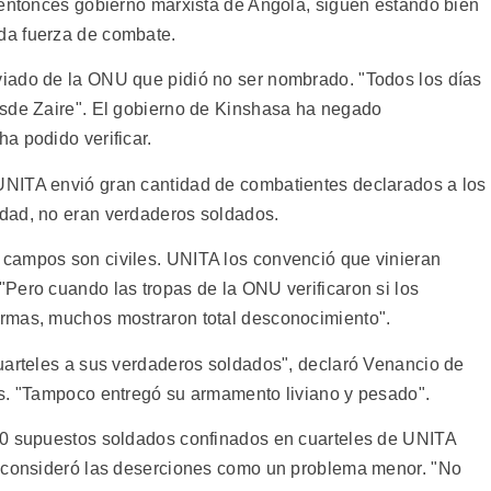
 entonces gobierno marxista de Angola, siguen estando bien
da fuerza de combate.
iado de la ONU que pidió no ser nombrado. "Todos los días
esde Zaire". El gobierno de Kinshasa ha negado
a podido verificar.
NITA envió gran cantidad de combatientes declarados a los
dad, no eran verdaderos soldados.
campos son civiles. UNITA los convenció que vinieran
Pero cuando las tropas de la ONU verificaron si los
rmas, muchos mostraron total desconocimiento".
uarteles a sus verdaderos soldados", declaró Venancio de
es. "Tampoco entregó su armamento liviano y pesado".
00 supuestos soldados confinados en cuarteles de UNITA
e consideró las deserciones como un problema menor. "No