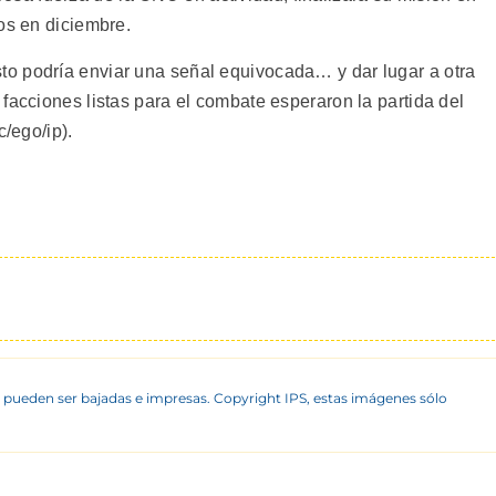
os en diciembre.
o podría enviar una señal equivocada… y dar lugar a otra
facciones listas para el combate esperaron la partida del
c/ego/ip).
 pueden ser bajadas e impresas. Copyright IPS, estas imágenes sólo