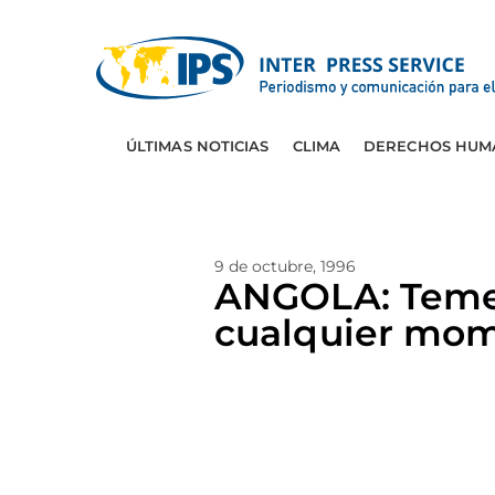
ÚLTIMAS NOTICIAS
CLIMA
DERECHOS HUM
9 de octubre, 1996
ANGOLA: Temen
cualquier mo