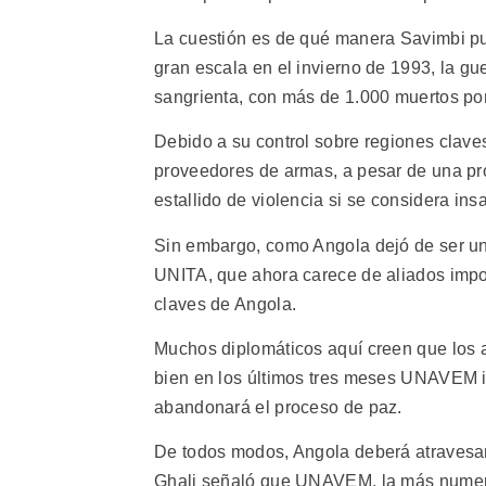
La cuestión es de qué manera Savimbi pu
gran escala en el invierno de 1993, la gu
sangrienta, con más de 1.000 muertos por
Debido a su control sobre regiones clav
proveedores de armas, a pesar de una pr
estallido de violencia si se considera insa
Sin embargo, como Angola dejó de ser un 
UNITA, que ahora carece de aliados impor
claves de Angola.
Muchos diplomáticos aquí creen que los a
bien en los últimos tres meses UNAVEM i
abandonará el proceso de paz.
De todos modos, Angola deberá atravesar
Ghali señaló que UNAVEM, la más numeros