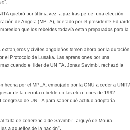
se".
TA quebró por última vez la paz tras perder una elección
eración de Angola (MPLA), liderado por el presidente Eduard
impresion que los rebeldes todavía estan preparados para la
extranjeros y civiles angoleños temen ahora por la duración
or el Protocolo de Lusaka. Las aprensiones por una
imax cuando el líder de UNITA, Jonas Savimbi, rechazó la
ión hecha por el MPLA, empujado por la ONU a ceder a UNIT
pesar de la derrota rebelde en las elecciones de 1992.
 congreso de UNITA para saber qué actitud adoptaría
ual falta de coherencia de Savimbi", arguyó de Moura.
es a aquellos de la nación".