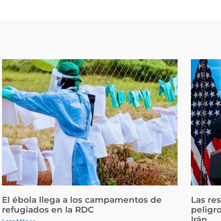
El ébola llega a los campamentos de
Las re
refugiados en la RDC
peligr
Irán