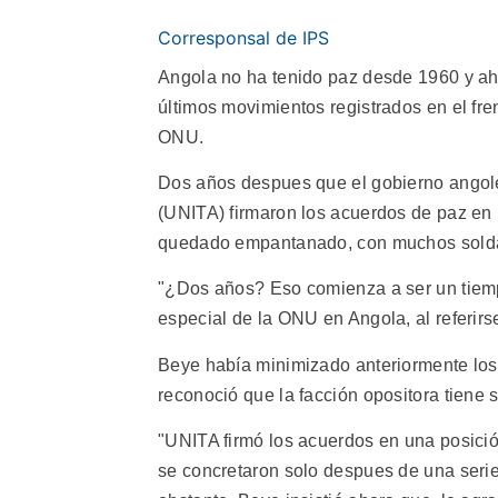
Corresponsal de IPS
Angola no ha tenido paz desde 1960 y aho
últimos movimientos registrados en el fre
ONU.
Dos años despues que el gobierno angole
(UNITA) firmaron los acuerdos de paz en
quedado empantanado, con muchos soldad
"¿Dos años? Eso comienza a ser un tiemp
especial de la ONU en Angola, al referirs
Beye había minimizado anteriormente los 
reconoció que la facción opositora tiene 
"UNITA firmó los acuerdos en una posició
se concretaron solo despues de una serie 