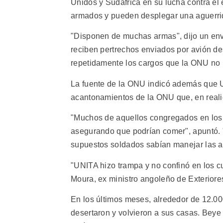
Unidos y Sudáfrica en su lucha contra el
armados y pueden desplegar una aguerri
"Disponen de muchas armas", dijo un env
reciben pertrechos enviados por avión d
repetidamente los cargos que la ONU no h
La fuente de la ONU indicó además que U
acantonamientos de la ONU que, en reali
"Muchos de aquellos congregados en los 
asegurando que podrían comer", apuntó. "
supuestos soldados sabían manejar las a
"UNITA hizo trampa y no confinó en los c
Moura, ex ministro angoleño de Exterior
En los últimos meses, alrededor de 12.0
desertaron y volvieron a sus casas. Bey