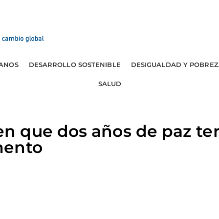
ANOS
DESARROLLO SOSTENIBLE
DESIGUALDAD Y POBREZ
SALUD
 que dos años de paz te
mento