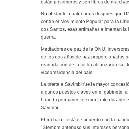
están prisioneros y son libres de marchar
No obstante, cuatro años despues que UNI
contra el Movimiento Popular para la Lib
dos Santos, esas artimañas alimentan la 
guerra.
Mediadores de paz de la ONU, inversores 
de los dos años de paz proporcionados p
reanudación de la lucha alcanzaron su cl
vicepresidencia del país.
La oferta a Savimbi fue la mayor conces
algunos puestos claves en el gabinete, a 
Luanda permaneció expectante durante el
Savimbi.
El rechazo "está de acuerdo con la habit
"Siempre antepuso sus intereses personal