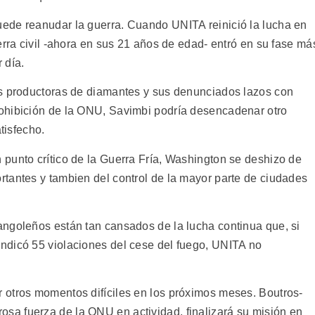
ede reanudar la guerra. Cuando UNITA reinició la lucha en
erra civil -ahora en sus 21 años de edad- entró en su fase má
 día.
es productoras de diamantes y sus denunciados lazos con
ohibición de la ONU, Savimbi podría desencadenar otro
tisfecho.
punto crítico de la Guerra Fría, Washington se deshizo de
tantes y tambien del control de la mayor parte de ciudades
ngoleños están tan cansados de la lucha continua que, si
ndicó 55 violaciones del cese del fuego, UNITA no
 otros momentos difíciles en los próximos meses. Boutros-
a fuerza de la ONU en actividad, finalizará su misión en