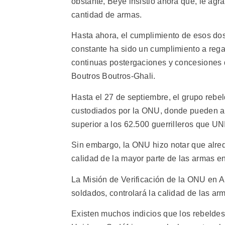
obstante, Beye insistió ahora que, le agr
cantidad de armas.
Hasta ahora, el cumplimiento de esos do
constante ha sido un cumplimiento a rega
continuas postergaciones y concesiones d
Boutros Boutros-Ghali.
Hasta el 27 de septiembre, el grupo reb
custodiados por la ONU, donde pueden a
superior a los 62.500 guerrilleros que U
Sin embargo, la ONU hizo notar que alred
calidad de la mayor parte de las armas e
La Misión de Verificación de la ONU en 
soldados, controlará la calidad de las ar
Existen muchos indicios que los rebelde