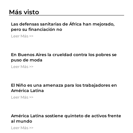
Más visto
Las defensas sanitarias de África han mejorado,
pero su financiación no
Leer Más >>
En Buenos Aires la crueldad contra los pobres se
puso de moda
Leer Más >>
El Niño es una amenaza para los trabajadores en
América Latina
Leer Más >>
América Latina sostiene quinteto de activos frente
al mundo
Leer Más >>