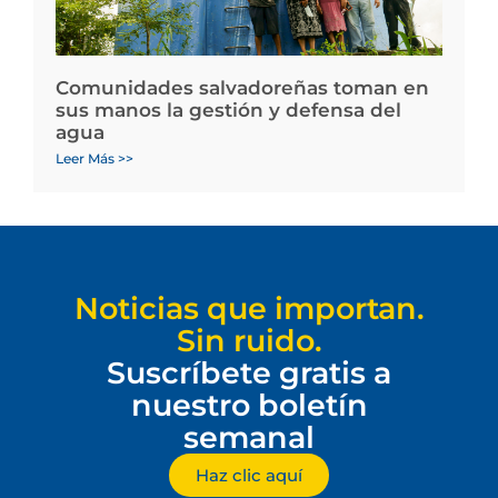
Comunidades salvadoreñas toman en
sus manos la gestión y defensa del
agua
Leer Más >>
Noticias que importan.
Sin ruido.
Suscríbete gratis a
nuestro boletín
semanal
Haz clic aquí