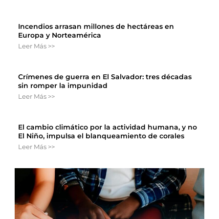
Incendios arrasan millones de hectáreas en
Europa y Norteamérica
Leer Más >>
Crímenes de guerra en El Salvador: tres décadas
sin romper la impunidad
Leer Más >>
El cambio climático por la actividad humana, y no
El Niño, impulsa el blanqueamiento de corales
Leer Más >>