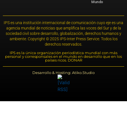
Mundo
IPS es una institución internacional de comunicación cuyo eje es una
agencia mundial de noticias que amplifica las voces del Sur y de la
sociedad civil sobre desarrollo, globalización, derechos humanos y
ambiente. Copyright © 2025 IPS-Inter Press Service. Todos los
derechos reservados.
IPS es la única organización periodística mundial con más
personal y corresponsales en el mundo en desarrollo que en los
países ricos. DONAR
Desarrollo & Hosting: Atiko.Studio