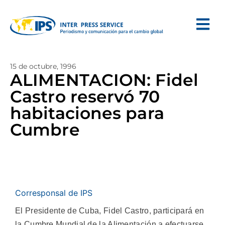
15 de octubre, 1996
ALIMENTACION: Fidel
Castro reservó 70
habitaciones para
Cumbre
Corresponsal de IPS
El Presidente de Cuba, Fidel Castro, participará en
la Cumbre Mundial de la Alimentación a efectuarse