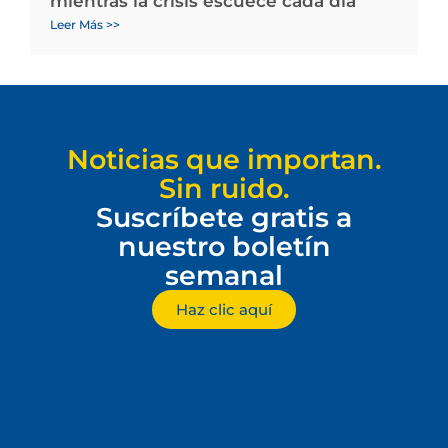
mientras la crisis escuece cada día
Leer Más >>
Noticias que importan.
Sin ruido.
Suscríbete gratis a
nuestro boletín
semanal
Haz clic aquí