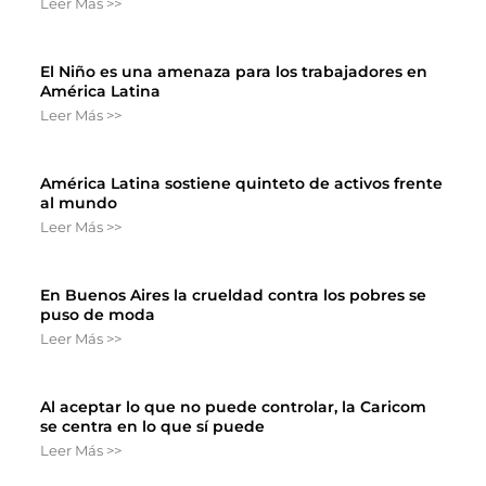
Leer Más >>
El Niño es una amenaza para los trabajadores en
América Latina
Leer Más >>
América Latina sostiene quinteto de activos frente
al mundo
Leer Más >>
En Buenos Aires la crueldad contra los pobres se
puso de moda
Leer Más >>
Al aceptar lo que no puede controlar, la Caricom
se centra en lo que sí puede
Leer Más >>