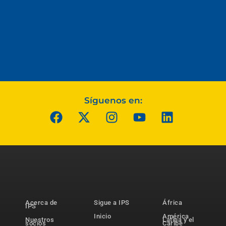
Síguenos en:
Acerca de
Sigue a IPS
África
IPS
Inicio
América
Nuestros
Latina y el
socios
Caribe