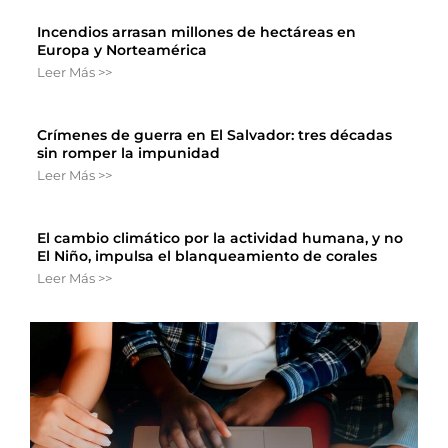
Incendios arrasan millones de hectáreas en
Europa y Norteamérica
Leer Más >>
Crímenes de guerra en El Salvador: tres décadas
sin romper la impunidad
Leer Más >>
El cambio climático por la actividad humana, y no
El Niño, impulsa el blanqueamiento de corales
Leer Más >>