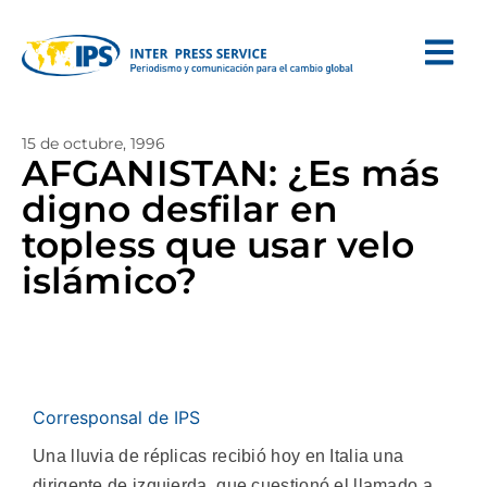
15 de octubre, 1996
AFGANISTAN: ¿Es más
digno desfilar en
topless que usar velo
islámico?
Corresponsal de IPS
Una lluvia de réplicas recibió hoy en Italia una
dirigente de izquierda, que cuestionó el llamado a