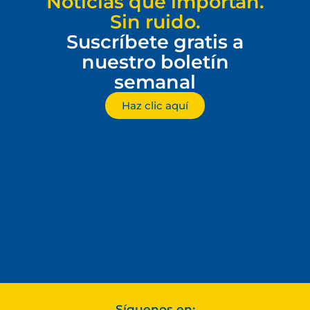
Noticias que importan.
Sin ruido.
Suscríbete gratis a
nuestro boletín
semanal
Haz clic aquí
Síguenos en: