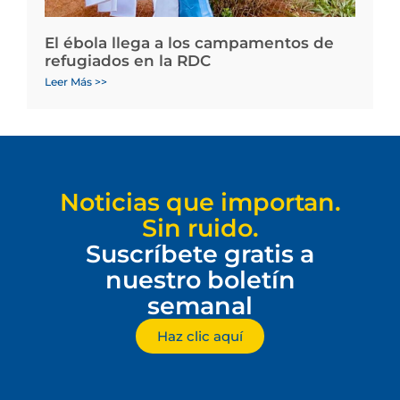
El ébola llega a los campamentos de
refugiados en la RDC
Leer Más >>
Noticias que importan.
Sin ruido.
Suscríbete gratis a
nuestro boletín
semanal
Haz clic aquí