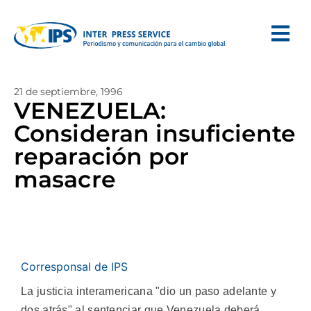
21 de septiembre, 1996
VENEZUELA:
Consideran insuficiente
reparación por
masacre
Corresponsal de IPS
La justicia interamericana "dio un paso adelante y
dos atrás" al sentenciar que Venezuela deberá