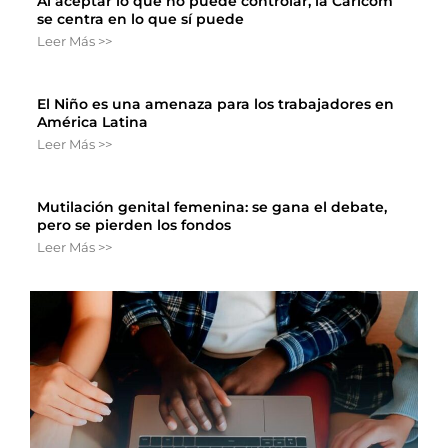
Al aceptar lo que no puede controlar, la Caricom
se centra en lo que sí puede
Leer Más >>
El Niño es una amenaza para los trabajadores en
América Latina
Leer Más >>
Mutilación genital femenina: se gana el debate,
pero se pierden los fondos
Leer Más >>