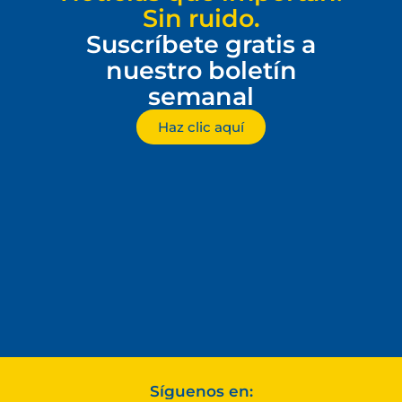
Sin ruido.
Suscríbete gratis a
nuestro boletín
semanal
Haz clic aquí
Síguenos en: