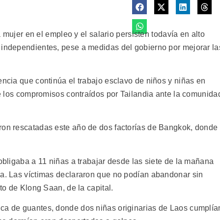
la mujer en el empleo y el salario persisten todavía en alto
 independientes, pese a medidas del gobierno por mejorar la
encia que continúa el trabajo esclavo de niños y niñas en
 de los compromisos contraídos por Tailandia ante la comunida
ron rescatadas este año de dos factorías de Bangkok, donde
 obligaba a 11 niñas a trabajar desde las siete de la mañana
ga. Las víctimas declararon que no podían abandonar sin
ito de Klong Saan, de la capital.
ica de guantes, donde dos niñas originarias de Laos cumplía