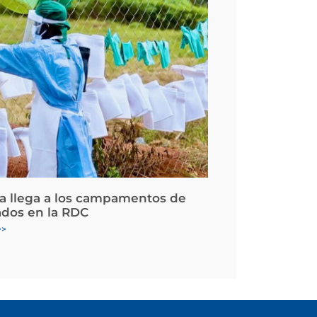
la llega a los campamentos de
ados en la RDC
>>