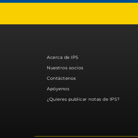
Acerca de IPS
Nuestros socios
Contáctenos
Apóyenos
¿Quieres publicar notas de IPS?