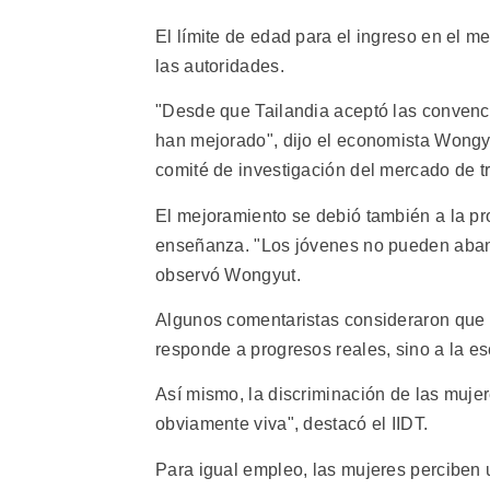
El límite de edad para el ingreso en el 
las autoridades.
"Desde que Tailandia aceptó las convencio
han mejorado", dijo el economista Wongy
comité de investigación del mercado de t
El mejoramiento se debió también a la pr
enseñanza. "Los jóvenes no pueden aband
observó Wongyut.
Algunos comentaristas consideraron que l
responde a progresos reales, sino a la es
Así mismo, la discriminación de las muje
obviamente viva", destacó el IIDT.
Para igual empleo, las mujeres perciben u