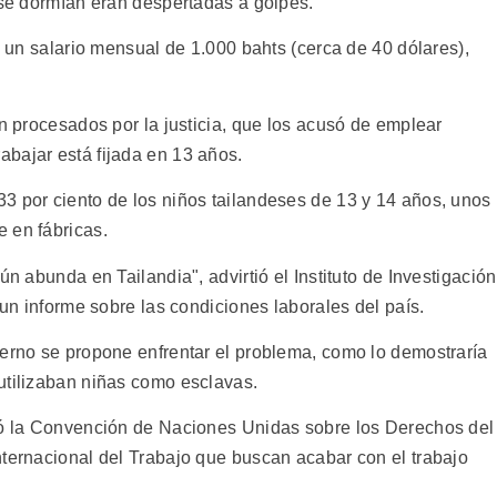
 se dormían eran despertadas a golpes.
ió un salario mensual de 1.000 bahts (cerca de 40 dólares),
on procesados por la justicia, que los acusó de emplear
bajar está fijada en 13 años.
3 por ciento de los niños tailandeses de 13 y 14 años, unos
 en fábricas.
ún abunda en Tailandia", advirtió el Instituto de Investigación
 un informe sobre las condiciones laborales del país.
ierno se propone enfrentar el problema, como lo demostraría
utilizaban niñas como esclavas.
rmó la Convención de Naciones Unidas sobre los Derechos del
nternacional del Trabajo que buscan acabar con el trabajo