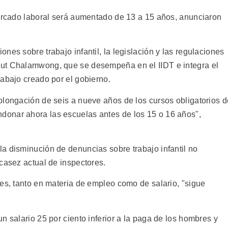
mercado laboral será aumentado de 13 a 15 años, anunciaron
nes sobre trabajo infantil, la legislación y las regulaciones
ut Chalamwong, que se desempeña en el IIDT e integra el
rabajo creado por el gobierno.
olongación de seis a nueve años de los cursos obligatorios d
onar ahora las escuelas antes de los 15 o 16 años",
a disminución de denuncias sobre trabajo infantil no
casez actual de inspectores.
res, tanto en materia de empleo como de salario, "sigue
n salario 25 por ciento inferior a la paga de los hombres y