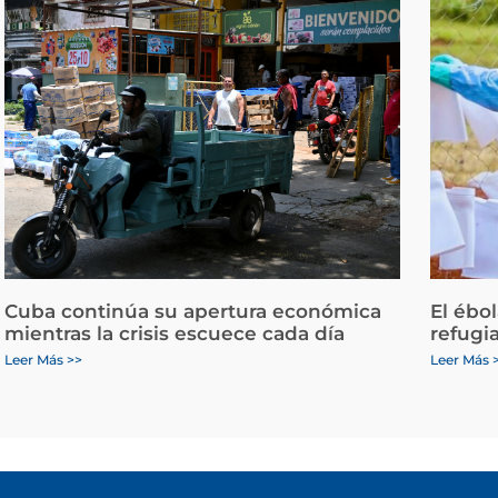
Cuba continúa su apertura económica
El ébo
mientras la crisis escuece cada día
refugi
Leer Más >>
Leer Más 