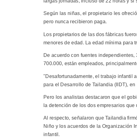
largas jornadas, incluso de 22 horas y si
Según las niñas, el propietario les ofrec
pero nunca recibieron paga.
Los propietarios de las dos fábricas fuer
menores de edad. La edad mínima para tra
De acuerdo con fuentes independientes, 3
700.000, están empleados, principalmente
"Desafortunadamente, el trabajo infantil a
para el Desarrollo de Tailandia (IIDT), en
Pero los analistas destacaron que el gob
la detención de los dos empresarios que 
Al respecto, señalaron que Tailandia fi
Niño y los acuerdos de la Organización I
infantil.