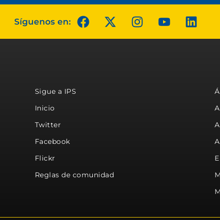
Síguenos en:
Sigue a IPS
Á
Inicio
A
Twitter
A
Facebook
A
Flickr
E
Reglas de comunidad
M
M