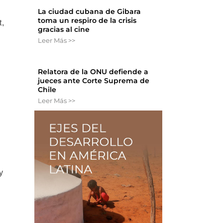
La ciudad cubana de Gibara
toma un respiro de la crisis
t,
gracias al cine
Leer Más >>
Relatora de la ONU defiende a
jueces ante Corte Suprema de
Chile
Leer Más >>
y