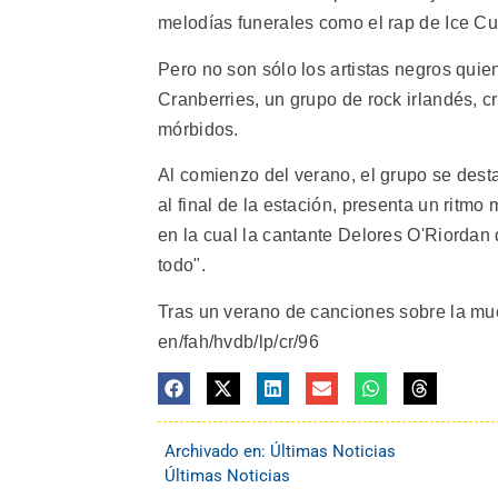
melodías funerales como el rap de Ice Cu
Pero no son sólo los artistas negros quie
Cranberries, un grupo de rock irlandés, 
mórbidos.
Al comienzo del verano, el grupo se desta
al final de la estación, presenta un ritmo
en la cual la cantante Delores O'Riordan 
todo".
Tras un verano de canciones sobre la muer
en/fah/hvdb/lp/cr/96
Archivado en:
Últimas Noticias
Últimas Noticias