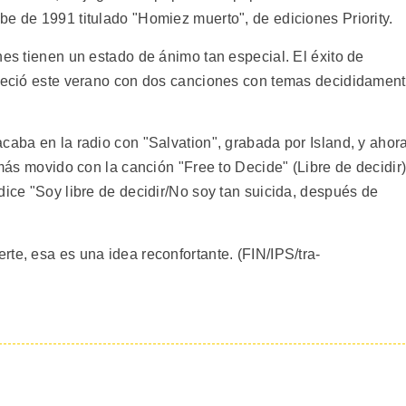
be de 1991 titulado "Homiez muerto", de ediciones Priority.
nes tienen un estado de ánimo tan especial. El éxito de
creció este verano con dos canciones con temas decididamen
caba en la radio con "Salvation", grabada por Island, y ahora
 más movido con la canción "Free to Decide" (Libre de decidir)
dice "Soy libre de decidir/No soy tan suicida, después de
te, esa es una idea reconfortante. (FIN/IPS/tra-