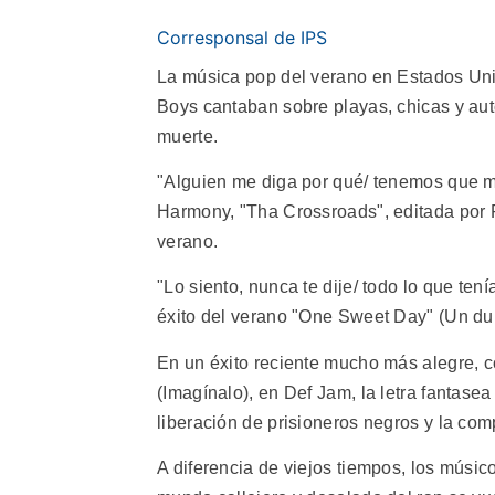
Corresponsal de IPS
La música pop del verano en Estados Un
Boys cantaban sobre playas, chicas y au
muerte.
"Alguien me diga por qué/ tenemos que mo
Harmony, "Tha Crossroads", editada por R
verano.
"Lo siento, nunca te dije/ todo lo que te
éxito del verano "One Sweet Day" (Un du
En un éxito reciente mucho más alegre, c
(Imagínalo), en Def Jam, la letra fantasea
liberación de prisioneros negros y la com
A diferencia de viejos tiempos, los músic