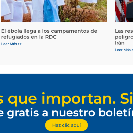
El ébola llega a los campamentos de
Las re
refugiados en la RDC
peligr
Irán
Leer Más >>
Leer Más 
s que importan. Si
e gratis a nuestro bolet
Haz clic aquí