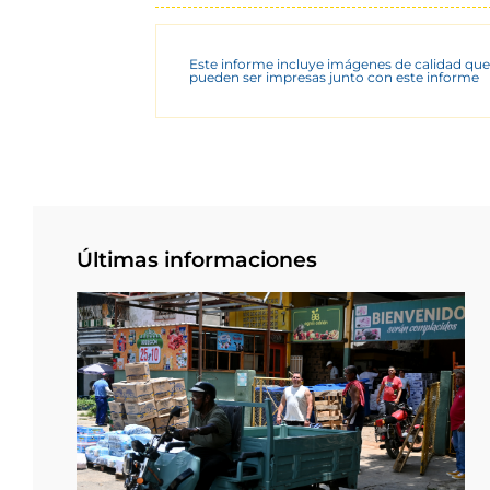
Este informe incluye imágenes de calidad que
pueden ser impresas junto con este informe
Últimas informaciones