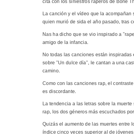
cita con los siniestros raperos de Bone
La canción y el vídeo que la acompañan se
quien murió de sida el año pasado, tras 
Nas ha dicho que se vio inspirado a "rape
amigo de la infancia.
No todas las canciones están inspiradas 
sobre "Un dulce día", le cantan a una c
camino.
Como con las canciones rap, el contraste e
es discordante.
La tendencia a las letras sobre la muerte 
rap, los dos géneros más escuchados por
Quizás el aumento de las muertes entre 
índice cinco veces superior al de jóvenes