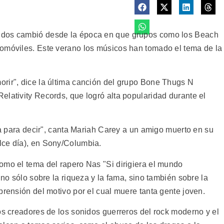
idos cambió desde la época en que grupos como los Beach
tomóviles. Este verano los músicos han tomado el tema de la
rir", dice la última canción del grupo Bone Thugs N
elativity Records, que logró alta popularidad durante el
nía para decir", canta Mariah Carey a un amigo muerto en su
lce día), en Sony/Columbia.
omo el tema del rapero Nas "Si dirigiera el mundo
 no sólo sobre la riqueza y la fama, sino también sobre la
prensión del motivo por el cual muere tanta gente joven.
os creadores de los sonidos guerreros del rock moderno y el