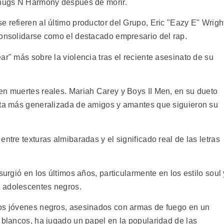
 Thugs N Harmony después de morir.
 refieren al último productor del Grupo, Eric "Eazy E" Wrigh
consolidarse como el destacado empresario del rap.
ar" más sobre la violencia tras el reciente asesinato de su
en muertes reales. Mariah Carey y Boys II Men, en su dueto
asta más generalizada de amigos y amantes que siguieron su
ntre texturas almibaradas y el significado real de las letras
surgió en los últimos años, particularmente en los estilo soul 
 adolescentes negros.
los jóvenes negros, asesinados con armas de fuego en un
 blancos, ha jugado un papel en la popularidad de las