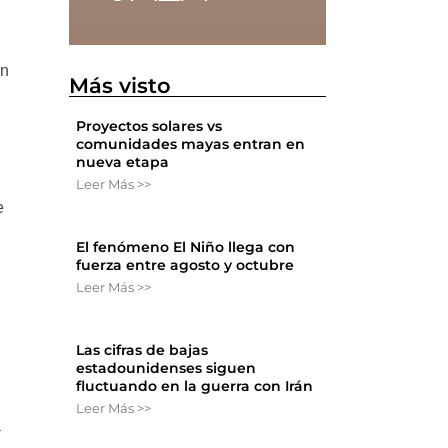
an
Más visto
Proyectos solares vs
comunidades mayas entran en
nueva etapa
Leer Más >>
e
El fenómeno El Niño llega con
fuerza entre agosto y octubre
Leer Más >>
Las cifras de bajas
estadounidenses siguen
fluctuando en la guerra con Irán
Leer Más >>
a