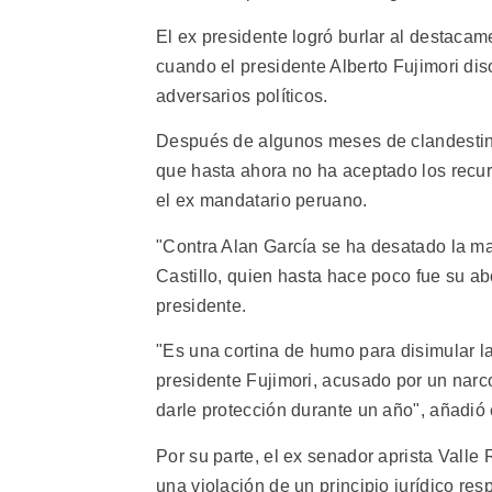
El ex presidente logró burlar al destacame
cuando el presidente Alberto Fujimori dis
adversarios políticos.
Después de algunos meses de clandestini
que hasta ahora no ha aceptado los recur
el ex mandatario peruano.
"Contra Alan García se ha desatado la may
Castillo, quien hasta hace poco fue su ab
presidente.
"Es una cortina de humo para disimular l
presidente Fujimori, acusado por un narc
darle protección durante un año", añadió
Por su parte, el ex senador aprista Valle
una violación de un principio jurídico re