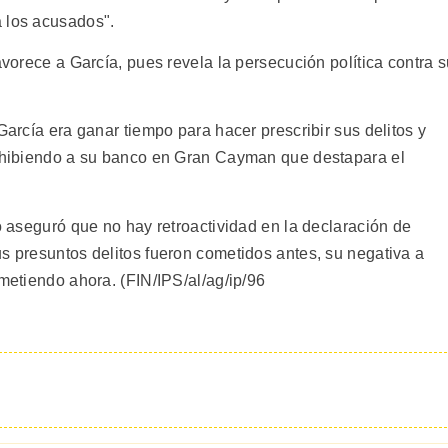
 los acusados".
avorece a García, pues revela la persecución política contra 
García era ganar tiempo para hacer prescribir sus delitos y
rohibiendo a su banco en Gran Cayman que destapara el
ro aseguró que no hay retroactividad en la declaración de
s presuntos delitos fueron cometidos antes, su negativa a
ometiendo ahora. (FIN/IPS/al/ag/ip/96