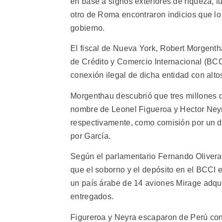
en base a signos exteriores de riqueza,
otro de Roma encontraron indicios que l
gobierno.
El fiscal de Nueva York, Robert Morgenth
de Crédito y Comercio Internacional (BCC
conexión ilegal de dicha entidad con alto
Morgenthau descubrió que tres millones
nombre de Leonel Figueroa y Hector Neyr
respectivamente, como comisión por un d
por García.
Según el parlamentario Fernando Olivera,
que el soborno y el depósito en el BCCI e
un país árabe de 14 aviones Mirage adqui
entregados.
Figureroa y Neyra escaparon de Perú con 