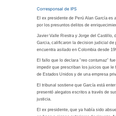
Corresponsal de IPS
El ex presidente de Perú Alan García es a 
por los presuntos delitos de enriquecimient
Javier Valle Riestra y Jorge del Castillo,
Garcia, calificaron la decision judicial d
encuentra asilado en Colombia desde 1992
El fallo que lo declara "reo contumaz" f
impedir que prescriban los juicios que l
de Estados Unidos y de una empresa priv
El tribunal sostiene que García está ente
presentó alegatos escritos a través de 
justicia.
El ex presidente, que ya había sido absue