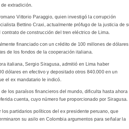
de extradición.
 romano Vittorio Paraggio, quien investigó la corrupción
ialista Bettino Craxi, actualmente prófugo de la justicia de s
 contrato de construcción del tren eléctrico de Lima.
ialmente financiado con un crédito de 100 millones de dólares
es de los fondos de la cooperación italiana.
ra italiana, Sergio Siragusa, admitió en Lima haber
0 dólares en efectivo y depositado otros 840.000 en un
 el ex mandatario le indicó.
 de los paraísos financieros del mundo, dificulta hasta ahora
 referida cuenta, cuyo número fue proporcionado por Siragusa.
los partidarios políticos del ex presidente peruano, que
terminaron su asilo en Colombia argumentos para señalar la