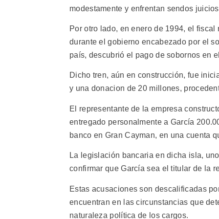
modestamente y enfrentan sendos juicios 
Por otro lado, en enero de 1994, el fiscal
durante el gobierno encabezado por el soc
país, descubrió el pago de sobornos en el
Dicho tren, aún en construcción, fue inic
y una donacion de 20 millones, procedent
El representante de la empresa constructo
entregado personalmente a García 200.00
banco en Gran Cayman, en una cuenta que
La legislación bancaria en dicha isla, uno
confirmar que García sea el titular de la
Estas acusaciones son descalificadas por 
encuentran en las circunstancias que de
naturaleza política de los cargos.