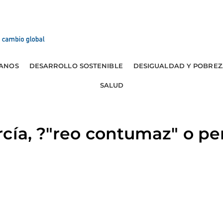
ANOS
DESARROLLO SOSTENIBLE
DESIGUALDAD Y POBREZ
SALUD
cía, ?"reo contumaz" o p