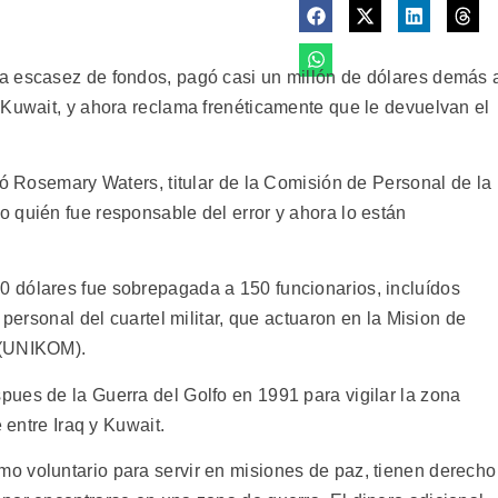
a escasez de fondos, pagó casi un millón de dólares demás 
 Kuwait, y ahora reclama frenéticamente que le devuelvan el
ió Rosemary Waters, titular de la Comisión de Personal de la
 quién fue responsable del error y ahora lo están
 dólares fue sobrepagada a 150 funcionarios, incluídos
 personal del cuartel militar, que actuaron en la Mision de
 (UNIKOM).
ues de la Guerra del Golfo en 1991 para vigilar la zona
 entre Iraq y Kuwait.
o voluntario para servir en misiones de paz, tienen derecho