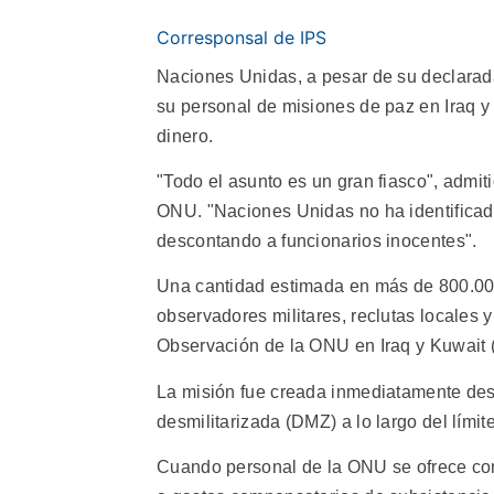
Corresponsal de IPS
Naciones Unidas, a pesar de su declarad
su personal de misiones de paz en Iraq y
dinero.
"Todo el asunto es un gran fiasco", admit
ONU. "Naciones Unidas no ha identificado
descontando a funcionarios inocentes".
Una cantidad estimada en más de 800.000
observadores militares, reclutas locales y
Observación de la ONU en Iraq y Kuwait
La misión fue creada inmediatamente desp
desmilitarizada (DMZ) a lo largo del límite
Cuando personal de la ONU se ofrece com