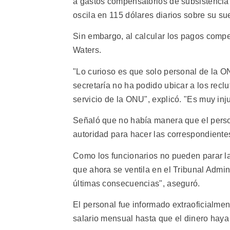
a gastos compensatorios de subsistencia 
oscila en 115 dólares diarios sobre su su
Sin embargo, al calcular los pagos compen
Waters.
"Lo curioso es que solo personal de la O
secretaría no ha podido ubicar a los reclu
servicio de la ONU", explicó. "Es muy inju
Señaló que no había manera que el person
autoridad para hacer las correspondient
Como los funcionarios no pueden parar la 
que ahora se ventila en el Tribunal Admin
últimas consecuencias", aseguró.
El personal fue informado extraoficialme
salario mensual hasta que el dinero haya