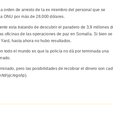
a orden de arresto de la ex miembro del personal que se
 la ONU por más de 28.000 dólares.
iente esta tratando de descubrir el paradero de 3,9 millones d
s oficinas de las operaciones de paz en Somalía. Si bien se
d Yard, hasta ahora no hubo resultados.
en todo el mundo es que la policía no dá por terminada una
rrado.
minado, pero las posibilidades de recobrar el dinero son ca
/td/yjc/ego/ip).