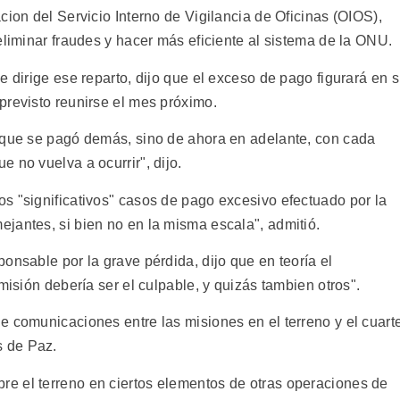
cion del Servicio Interno de Vigilancia de Oficinas (OIOS),
eliminar fraudes y hacer más eficiente al sistema de la ONU.
e dirige ese reparto, dijo que el exceso de pago figurará en 
previsto reunirse el mes próximo.
 que se pagó demás, sino de ahora en adelante, con cada
 no vuelva a ocurrir", dijo.
s "significativos" casos de pago excesivo efectuado por la
jantes, si bien no en la misma escala", admitió.
onsable por la grave pérdida, dijo que en teoría el
misión debería ser el culpable, y quizás tambien otros".
e comunicaciones entre las misiones en el terreno y el cuart
 de Paz.
e el terreno en ciertos elementos de otras operaciones de