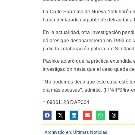
La Corte Suprema de Nueva York libró un
había declarado culpable de defraudar a
En la actualidad, otra investigación pend
dólares que desaparecieron en 1993 de la
pidio la colaboración policial de Scotlan
Pashke aclaró que la práctica extendida 
investigación hasta que el caso queda ce
"No podemos decir que este caso esté ter
día más escasas", admitió. (FIN/IPS/tra-en
= 09061123 DAP004
Archivado en:
Últimas Noticias