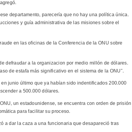
 agregó.
ese departamento, parecería que no hay una política única.
ucciones y guía administrativa de las misiones sobre el
fraude en las oficinas de la Conferencia de la ONU sobre
 defraudar a la organizacion por medio millón de dólares.
aso de estafa más significativo en el sistema de la ONU".
 en junio último que ya habían sido indentificados 200.000
 ascender a 500.000 dólares.
a ONU, un estadounidense, se encuentra con orden de prisión
omática para facilitar su proceso.
a dar la caza a una funcionaria que desapareció tras