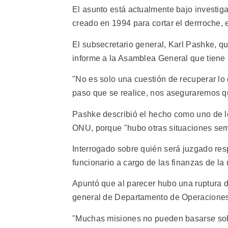
El asunto está actualmente bajo investiga
creado en 1994 para cortar el derrroche, 
El subsecretario general, Karl Pashke, qu
informe a la Asamblea General que tiene 
"No es solo una cuestión de recuperar lo
paso que se realice, nos aseguraremos que
Pashke describió el hecho como uno de lo
ONU, porque "hubo otras situaciones seme
Interrogado sobre quién será juzgado resp
funcionario a cargo de las finanzas de la 
Apuntó que al parecer hubo una ruptura d
general de Departamento de Operaciones
"Muchas misiones no pueden basarse sobr