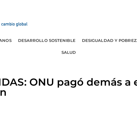
ANOS
DESARROLLO SOSTENIBLE
DESIGUALDAD Y POBREZ
SALUD
DAS: ONU pagó demás a e
ón