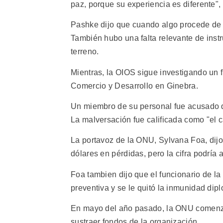
paz, porque su experiencia es diferente",
Pashke dijo que cuando algo procede de 
También hubo una falta relevante de instr
terreno.
Mientras, la OIOS sigue investigando un 
Comercio y Desarrollo en Ginebra.
Un miembro de su personal fue acusado de
La malversación fue calificada como "el c
La portavoz de la ONU, Sylvana Foa, dijo
dólares en pérdidas, pero la cifra podría
Foa tambien dijo que el funcionario de l
preventiva y se le quitó la inmunidad dipl
En mayo del año pasado, la ONU comenzó 
sustraer fondos de la organización.