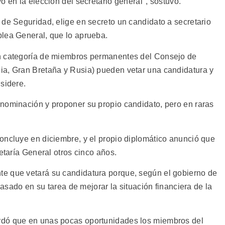
o en la elección del secretario general", sostuvo.
 de Seguridad, elige en secreto un candidato a secretario
blea General, que lo aprueba.
n categoría de miembros permanentes del Consejo de
ia, Gran Bretaña y Rusia) pueden vetar una candidatura y
sidere.
nominación y proponer su propio candidato, pero en raras
oncluye en diciembre, y el propio diplomático anunció que
etaría General otros cinco años.
e que vetará su candidatura porque, según el gobierno de
acasado en su tarea de mejorar la situación financiera de la
rdó que en unas pocas oportunidades los miembros del