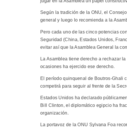
jugar en la Asamblea un papel constructiv
Según la tradición de la ONU, el Consejo
general y luego lo recomienda a la Asam
Pero cada uno de las cinco potencias co
Seguridad (China, Estados Unidos, Franc
evitar así que la Asamblea General la con
La Asamblea tiene derecho a rechazar la 
ocasiones ha ejercido ese derecho.
El período quinquenal de Boutros-Ghali c
competirá para seguir al frente de la Secr
Estados Unidos ha declarado públicament
Bill Clinton, el diplomático egipcio ha fr
organización.
La portavoz de la ONU Sylvana Foa reco