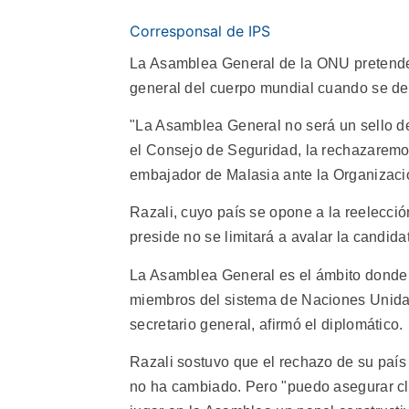
Corresponsal de IPS
La Asamblea General de la ONU pretende r
general del cuerpo mundial cuando se de
"La Asamblea General no será un sello d
el Consejo de Seguridad, la rechazaremos
embajador de Malasia ante la Organizaci
Razali, cuyo país se opone a la reelecci
preside no se limitará a avalar la candid
La Asamblea General es el ámbito donde
miembros del sistema de Naciones Unidas 
secretario general, afirmó el diplomático.
Razali sostuvo que el rechazo de su país
no ha cambiado. Pero "puedo asegurar cl