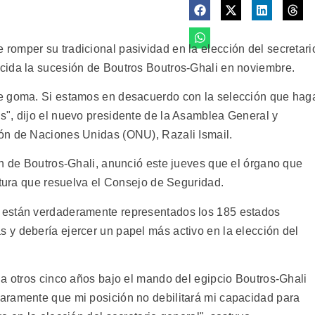
omper su tradicional pasividad en la elección del secretari
cida la sucesión de Boutros Boutros-Ghali en noviembre.
e goma. Si estamos en desacuerdo con la selección que hag
", dijo el nuevo presidente de la Asamblea General y
ón de Naciones Unidas (ONU), Razali Ismail.
ón de Boutros-Ghali, anunció este jueves que el órgano que
atura que resuelva el Consejo de Seguridad.
 están verdaderamente representados los 185 estados
y debería ejercer un papel más activo en la elección del
 a otros cinco años bajo el mando del egipcio Boutros-Ghali
aramente que mi posición no debilitará mi capacidad para