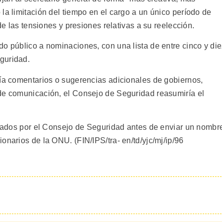
la limitación del tiempo en el cargo a un único período de
 de las tensiones y presiones relativas a su reelección.
do público a nominaciones, con una lista de entre cinco y di
guridad.
ría comentarios o sugerencias adicionales de gobiernos,
de comunicación, el Consejo de Seguridad reasumiría el
istados por el Consejo de Seguridad antes de enviar un nombr
onarios de la ONU. (FIN/IPS/tra- en/td/yjc/mj/ip/96