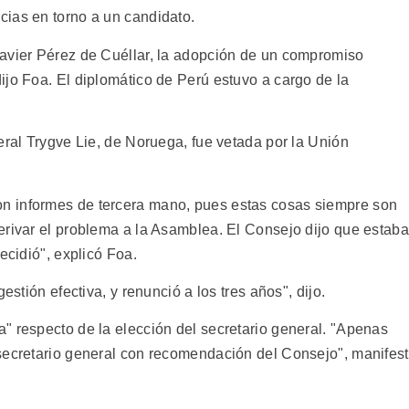
ias en torno a un candidato.
Javier Pérez de Cuéllar, la adopción de un compromiso
ijo Foa. El diplomático de Perú estuvo a cargo de la
eral Trygve Lie, de Noruega, fue vetada por la Unión
n informes de tercera mano, pues estas cosas siempre son
erivar el problema a la Asamblea. El Consejo dijo que estaba
ecidió", explicó Foa.
estión efectiva, y renunció a los tres años", dijo.
" respecto de la elección del secretario general. "Apenas
secretario general con recomendación del Consejo", manifes