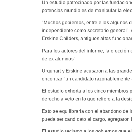
Un estudio patrocinado por las fundacio
potencias mundiales de manipular la elecc
"Muchos gobiernos, entre ellos algunos d
independiente como secretario general", s
Erskine Childers, antiguos altos funciona
Para los autores del informe, la elección
de ex alumnos".
Urquhart y Erskine acusaron a las grand
encontrar "un candidato razonablemente 
El estudio exhorta a los cinco miembros
derecho a veto en lo que refiere a la desi
Esto se equilibraría con el abandono de 
pueda ser candidato al cargo, agregaron 
El estudio reclamó a los gobiernos que el