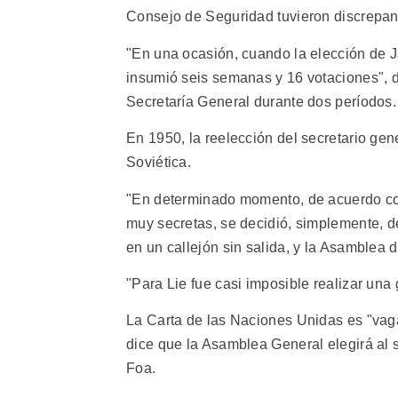
Consejo de Seguridad tuvieron discrepanc
"En una ocasión, cuando la elección de 
insumió seis semanas y 16 votaciones", d
Secretaría General durante dos períodos.
En 1950, la reelección del secretario gen
Soviética.
"En determinado momento, de acuerdo co
muy secretas, se decidió, simplemente, d
en un callejón sin salida, y la Asamblea d
"Para Lie fue casi imposible realizar una g
La Carta de las Naciones Unidas es "vaga
dice que la Asamblea General elegirá al 
Foa.