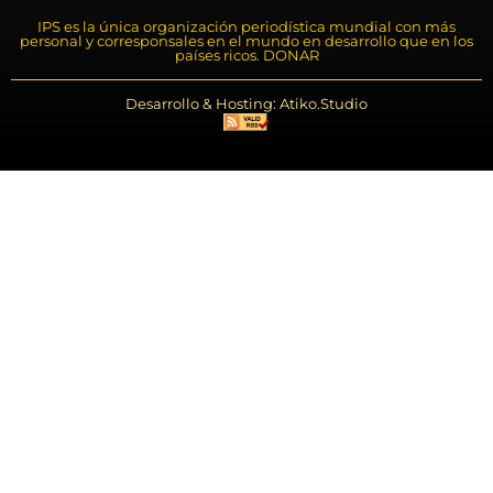
IPS es la única organización periodística mundial con más
personal y corresponsales en el mundo en desarrollo que en los
países ricos. DONAR
Desarrollo & Hosting: Atiko.Studio