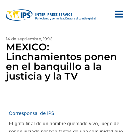
14 de septiembre, 1996
MEXICO:
Linchamientos ponen
en el banquillo a la
justicia y la TV
Corresponsal de IPS
El grito final de un hombre quemado vivo, luego de
ser enjuiciado por habitantes de una comunidad que