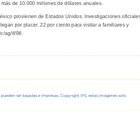
n más de 10.000 millones de dólares anuales.
éxico provienen de Estados Unidos. Investigaciones oficiale
legan por placer, 22 por ciento para visitar a familiares y
c/ag/if/96
 pueden ser bajadas e impresas. Copyright IPS, estas imágenes sólo