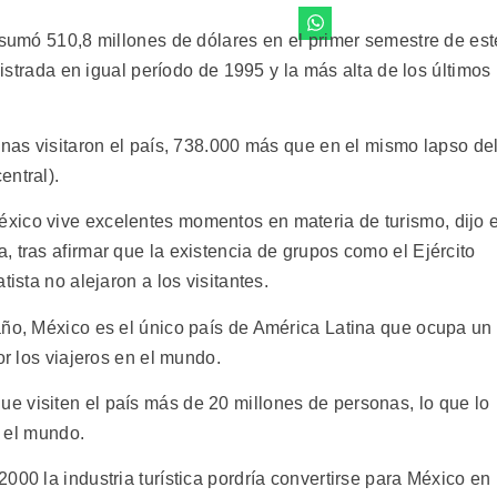
 sumó 510,8 millones de dólares en el primer semestre de est
egistrada en igual período de 1995 y la más alta de los últimos
onas visitaron el país, 738.000 más que en el mismo lapso de
entral).
xico vive excelentes momentos en materia de turismo, dijo e
 tras afirmar que la existencia de grupos como el Ejército
tista no alejaron a los visitantes.
año, México es el único país de América Latina que ocupa un
or los viajeros en el mundo.
 visiten el país más de 20 millones de personas, lo que lo
n el mundo.
000 la industria turística pordría convertirse para México en