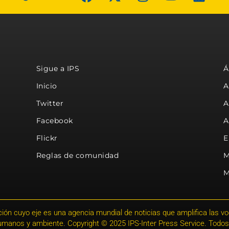
Sigue a IPS
Á
Inicio
A
Twitter
A
Facebook
A
Flickr
E
Reglas de comunidad
M
M
ión cuyo eje es una agencia mundial de noticias que amplifica las voce
humanos y ambiente. Copyright © 2025 IPS-Inter Press Service. Todos