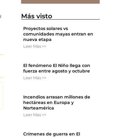
Más visto
s
Proyectos solares vs
comunidades mayas entran en
nueva etapa
Leer Más >>
El fenómeno El Niño llega con
fuerza entre agosto y octubre
Leer Más >>
Incendios arrasan millones de
hectáreas en Europa y
Norteamérica
Leer Más >>
Crímenes de guerra en El