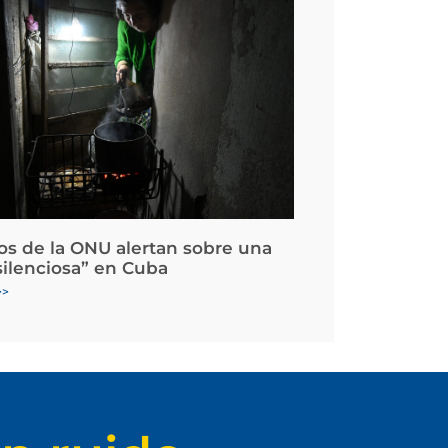
os de la ONU alertan sobre una
silenciosa” en Cuba
>>