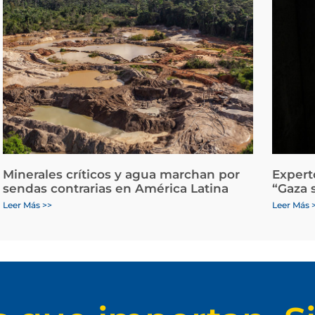
Minerales críticos y agua marchan por
Expert
sendas contrarias en América Latina
“Gaza 
Leer Más >>
Leer Más 