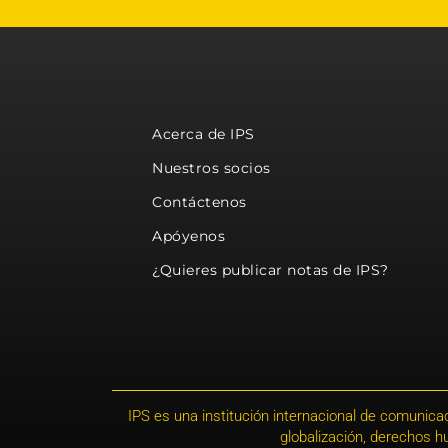
Acerca de IPS
Nuestros socios
Contáctenos
Apóyenos
¿Quieres publicar notas de IPS?
IPS es una institución internacional de comunicac
globalización, derechos 