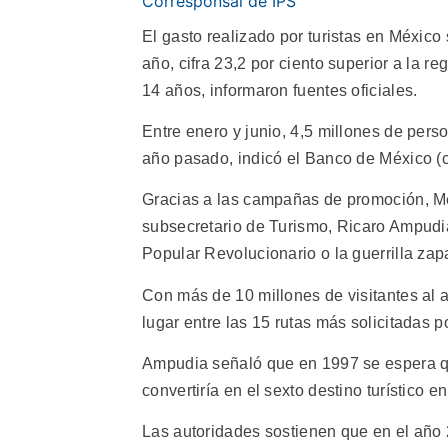
Corresponsal de IPS
El gasto realizado por turistas en México
año, cifra 23,2 por ciento superior a la r
14 años, informaron fuentes oficiales.
Entre enero y junio, 4,5 millones de pers
año pasado, indicó el Banco de México (c
Gracias a las campañas de promoción, Mé
subsecretario de Turismo, Ricaro Ampudia,
Popular Revolucionario o la guerrilla zapa
Con más de 10 millones de visitantes al 
lugar entre las 15 rutas más solicitadas p
Ampudia señaló que en 1997 se espera que
convertiría en el sexto destino turístico e
Las autoridades sostienen que en el año 2