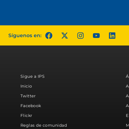
Síguenos en:
Sigue a IPS
Á
Inicio
A
Twitter
A
Facebook
A
Flickr
E
Reglas de comunidad
M