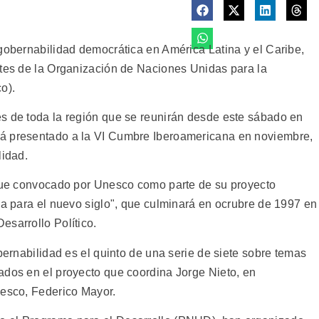
 gobernabilidad democrática en América Latina y el Caribe,
ntes de la Organización de Naciones Unidas para la
o).
s de toda la región que se reunirán desde este sábado en
rá presentado a la VI Cumbre Iberoamericana en noviembre,
lidad.
 fue convocado por Unesco como parte de su proyecto
ca para el nuevo siglo", que culminará en ocrubre de 1997 en
esarrollo Político.
obernabilidad es el quinto de una serie de siete sobre temas
ados en el proyecto que coordina Jorge Nieto, en
nesco, Federico Mayor.