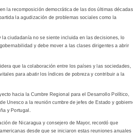
o en la recomposición democrática de las dos últimas décadas
partida la agudización de problemas sociales como la
la ciudadanía no se siente incluida en las decisiones, lo
 gobernabilidad y debe mover a las clases dirigentes a abrir
idera que la colaboración entre los países y las sociedades,
itales para abatir los índices de pobreza y contribuir a la
yecto hacia la Cumbre Regional para el Desarrollo Político,
 de Unesco a la reunión cumbre de jefes de Estado y gobiern
ña y Portugal.
ción de Nicaragua y consejero de Mayor, recordó que
americanas desde que se iniciaron estas reuniones anuales