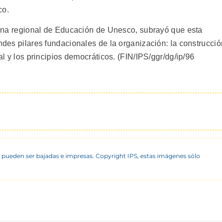
co.
icina regional de Educación de Unesco, subrayó que esta
andes pilares fundacionales de la organización: la construcció
ual y los principios democráticos. (FIN/IPS/ggr/dg/ip/96
 pueden ser bajadas e impresas. Copyright IPS, estas imágenes sólo