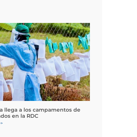
la llega a los campamentos de
ados en la RDC
>>