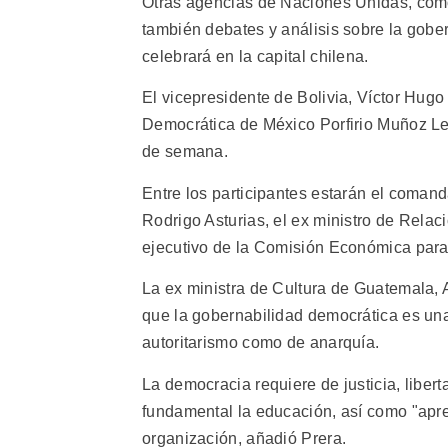
Otras agencias de Naciones Unidas, com
también debates y análisis sobre la gob
celebrará en la capital chilena.
El vicepresidente de Bolivia, Víctor Hugo
Democrática de México Porfirio Muñoz Ledo
de semana.
Entre los participantes estarán el coma
Rodrigo Asturias, el ex ministro de Relac
ejecutivo de la Comisión Económica para 
La ex ministra de Cultura de Guatemala, 
que la gobernabilidad democrática es una
autoritarismo como de anarquía.
La democracia requiere de justicia, libert
fundamental la educación, así como "apr
organización, añadió Prera.