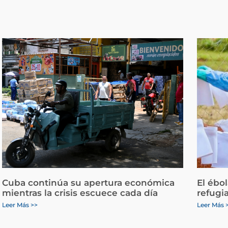
Cuba continúa su apertura económica
El ébo
mientras la crisis escuece cada día
refugi
Leer Más >>
Leer Más 