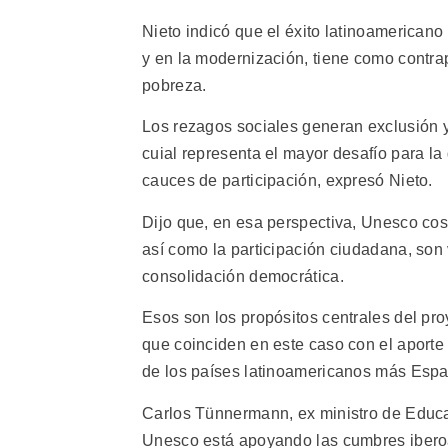
Nieto indicó que el éxito latinoamerican
y en la modernización, tiene como contra
pobreza.
Los rezagos sociales generan exclusión y 
cuial representa el mayor desafío para la
cauces de participación, expresó Nieto.
Dijo que, en esa perspectiva, Unesco cos
así como la participación ciudadana, son v
consolidación democrática.
Esos son los propósitos centrales del pro
que coinciden en este caso con el aporte
de los países latinoamericanos más Espa
Carlos Tünnermann, ex ministro de Educa
Unesco está apoyando las cumbres ibero