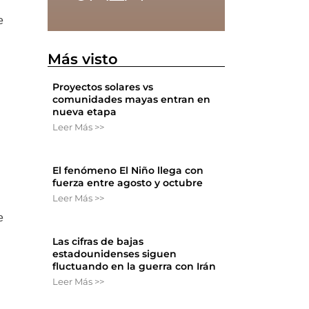
e
Más visto
Proyectos solares vs
comunidades mayas entran en
nueva etapa
Leer Más >>
El fenómeno El Niño llega con
fuerza entre agosto y octubre
Leer Más >>
e
Las cifras de bajas
estadounidenses siguen
fluctuando en la guerra con Irán
Leer Más >>