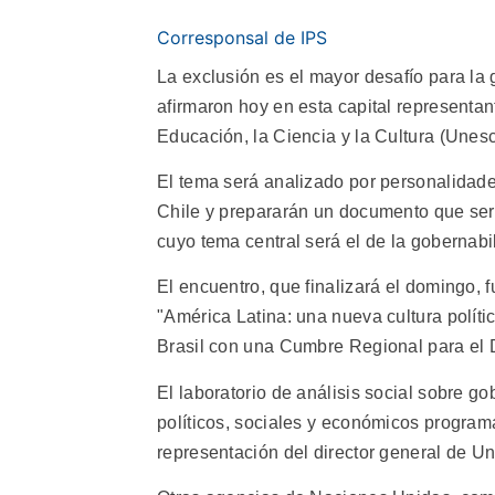
Corresponsal de IPS
La exclusión es el mayor desafío para la
afirmaron hoy en esta capital representa
Educación, la Ciencia y la Cultura (Unesc
El tema será analizado por personalidade
Chile y prepararán un documento que se
cuyo tema central será el de la gobernabi
El encuentro, que finalizará el domingo,
"América Latina: una nueva cultura políti
Brasil con una Cumbre Regional para el D
El laboratorio de análisis social sobre g
políticos, sociales y económicos program
representación del director general de U