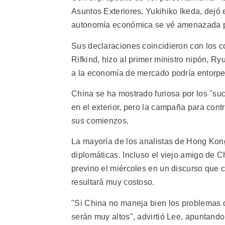
Asuntos Exteriores, Yukihiko Ikeda, dejó 
autonomía económica se vé amenazada po
Sus declaraciones coincidieron con los co
Rifkind, hizo al primer ministro nipón, R
a la economía de mercado podría entorpec
China se ha mostrado furiosa por los "suc
en el exterior, pero la campaña para cont
sus comienzos.
La mayoría de los analistas de Hong Kong
diplomáticas. Incluso el viejo amigo de 
previno el miércoles en un discurso que 
resultará muy costoso.
"Si China no maneja bien los problemas 
serán muy altos", advirtió Lee, apuntando