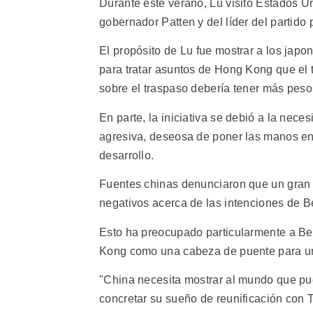
Durante este verano, Lu visitó Estados Uni
gobernador Patten y del líder del partido
El propósito de Lu fue mostrar a los japo
para tratar asuntos de Hong Kong que el 
sobre el traspaso debería tener más peso 
En parte, la iniciativa se debió a la nec
agresiva, deseosa de poner las manos en
desarrollo.
Fuentes chinas denunciaron que un gran
negativos acerca de las intenciones de B
Esto ha preocupado particularmente a Be
Kong como una cabeza de puente para un
"China necesita mostrar al mundo que pu
concretar su sueño de reunificación con 