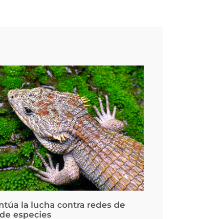
ntúa la lucha contra redes de
 de especies