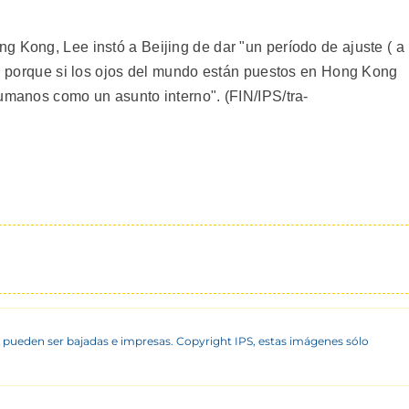
g Kong, Lee instó a Beijing de dar "un período de ajuste ( a
os, porque si los ojos del mundo están puestos en Hong Kong
humanos como un asunto interno". (FIN/IPS/tra-
 pueden ser bajadas e impresas. Copyright IPS, estas imágenes sólo