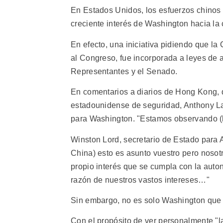
En Estados Unidos, los esfuerzos chinos 
creciente interés de Washington hacia la 
En efecto, una iniciativa pidiendo que l
al Congreso, fue incorporada a leyes de
Representantes y el Senado.
En comentarios a diarios de Hong Kong, de
estadounidense de seguridad, Anthony Lak
para Washington. "Estamos observando (l
Winston Lord, secretario de Estado para 
China) esto es asunto vuestro pero noso
propio interés que se cumpla con la auto
razón de nuestros vastos intereses…"
Sin embargo, no es solo Washington que
Con el propósito de ver personalmente "las