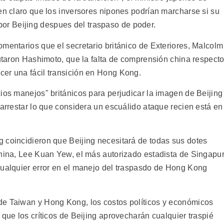
en claro que los inversores nipones podrían marcharse si su
r Beijing despues del traspaso de poder.
mentarios que el secretario británico de Exteriores, Malcolm
yutaron Hashimoto, que la falta de comprensión china respect
er una fácil transición en Hong Kong.
ios manejos" británicos para perjudicar la imagen de Beijing
rarrestar lo que considera un escuálido ataque recien está en
 coincidieron que Beijing necesitará de todas sus dotes
China, Lee Kuan Yew, el más autorizado estadista de Singapur
cualquier error en el manejo del traspasdo de Hong Kong
de Taiwan y Hong Kong, los costos políticos y económicos
 que los críticos de Beijing aprovecharán cualquier traspié