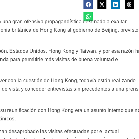
 una gran ofensiva propagandística destinada a exaltar
lonia británica de Hong Kong al gobierno de Beijing, previsto
apón, Estados Unidos, Hong Kong y Taiwan, y por esa razón h
da para permitirle más visitas de buena voluntad e
 ver con la cuestión de Hong Kong, todavía están realizando
s de vista y conceder entrevistas sin precedentes a una pren
 su reunificación con Hong Kong era un asunto interno que n
tánicos.
 han desaprobado las visitas efectuadas por el actual