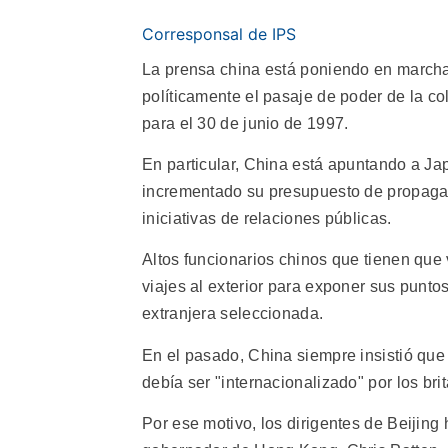
Corresponsal de IPS
La prensa china está poniendo en marcha
políticamente el pasaje de poder de la co
para el 30 de junio de 1997.
En particular, China está apuntando a J
incrementado su presupuesto de propagan
iniciativas de relaciones públicas.
Altos funcionarios chinos que tienen que
viajes al exterior para exponer sus punto
extranjera seleccionada.
En el pasado, China siempre insistió que
debía ser "internacionalizado" por los bri
Por ese motivo, los dirigentes de Beijing