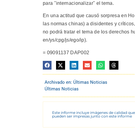
para "internacionalizar" el tema.
En una actitud que causó sorpresa en Hon
las normas chinas) a disidentes y crític
no podrá tratar el tema de los derechos 
en/ys/cpg/js/ego/ip).
= 09091137 DAP002
Archivado en:
Últimas Noticias
Últimas Noticias
Este informe incluye imágenes de calidad que
pueden ser impresas junto con este informe