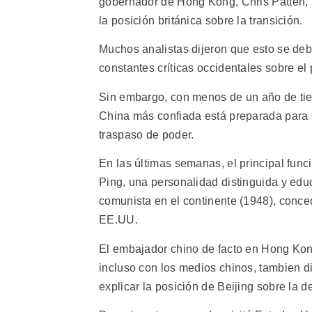
gobernador de Hong Kong, Chris Patten, a
la posición británica sobre la transición.
Muchos analistas dijeron que esto se deb
constantes críticas occidentales sobre e
Sin embargo, con menos de un año de ti
China más confiada está preparada para s
traspaso de poder.
En las últimas semanas, el principal fun
Ping, una personalidad distinguida y educ
comunista en el continente (1948), conced
EE.UU.
El embajador chino de facto en Hong Ko
incluso con los medios chinos, tambien di
explicar la posición de Beijing sobre la d