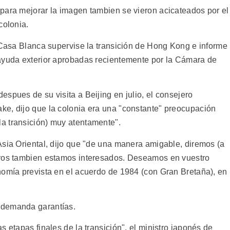
para mejorar la imagen tambien se vieron acicateados por el
colonia.
a Casa Blanca supervise la transición de Hong Kong e informe
 ayuda exterior aprobadas recientemente por la Cámara de
spues de su visita a Beijing en julio, el consejero
e, dijo que la colonia era una "constante" preocupación
a transición) muy atentamente".
Asia Oriental, dijo que "de una manera amigable, diremos (a
tros tambien estamos interesados. Deseamos en vuestro
nomía prevista en el acuerdo de 1984 (con Gran Bretaña), en
 demanda garantías.
 etapas finales de la transición", el ministro japonés de