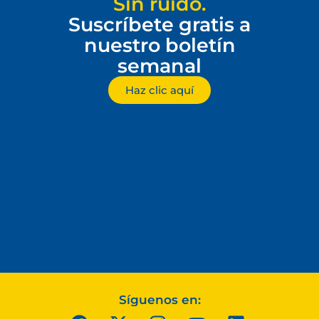
Sin ruido.
Suscríbete gratis a
nuestro boletín
semanal
Haz clic aquí
Síguenos en: