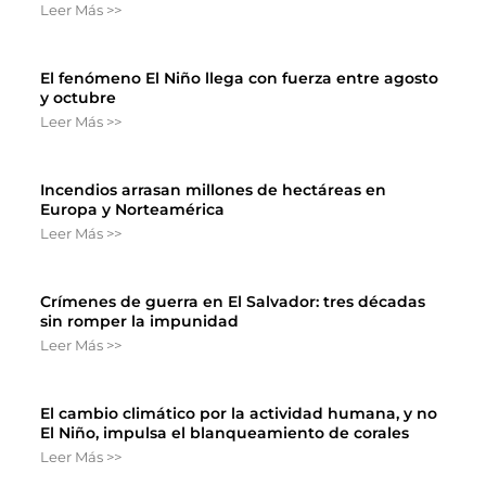
Leer Más >>
El fenómeno El Niño llega con fuerza entre agosto
y octubre
Leer Más >>
Incendios arrasan millones de hectáreas en
Europa y Norteamérica
Leer Más >>
Crímenes de guerra en El Salvador: tres décadas
sin romper la impunidad
Leer Más >>
El cambio climático por la actividad humana, y no
El Niño, impulsa el blanqueamiento de corales
Leer Más >>