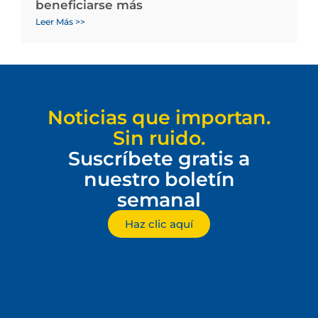
beneficiarse más
Leer Más >>
Noticias que importan.
Sin ruido.
Suscríbete gratis a
nuestro boletín
semanal
Haz clic aquí