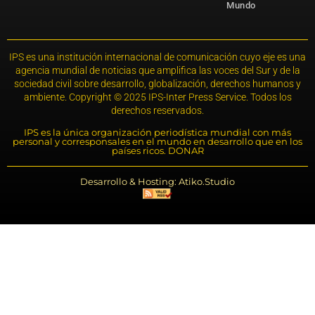
Mundo
IPS es una institución internacional de comunicación cuyo eje es una
agencia mundial de noticias que amplifica las voces del Sur y de la
sociedad civil sobre desarrollo, globalización, derechos humanos y
ambiente. Copyright © 2025 IPS-Inter Press Service. Todos los
derechos reservados.
IPS es la única organización periodística mundial con más
personal y corresponsales en el mundo en desarrollo que en los
países ricos. DONAR
Desarrollo & Hosting: Atiko.Studio