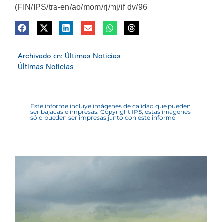
(FIN/IPS/tra-en/ao/mom/rj/mj/if dv/96
Archivado en:
Últimas Noticias
Últimas Noticias
Este informe incluye imágenes de calidad que pueden
ser bajadas e impresas. Copyright IPS, estas imágenes
sólo pueden ser impresas junto con este informe