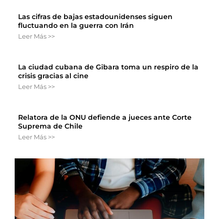
Las cifras de bajas estadounidenses siguen
fluctuando en la guerra con Irán
Leer Más >>
La ciudad cubana de Gibara toma un respiro de la
crisis gracias al cine
Leer Más >>
Relatora de la ONU defiende a jueces ante Corte
Suprema de Chile
Leer Más >>