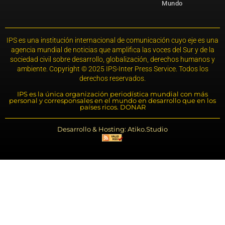
Mundo
IPS es una institución internacional de comunicación cuyo eje es una
agencia mundial de noticias que amplifica las voces del Sur y de la
sociedad civil sobre desarrollo, globalización, derechos humanos y
ambiente. Copyright © 2025 IPS-Inter Press Service. Todos los
derechos reservados.
IPS es la única organización periodística mundial con más
personal y corresponsales en el mundo en desarrollo que en los
países ricos. DONAR
Desarrollo & Hosting: Atiko.Studio