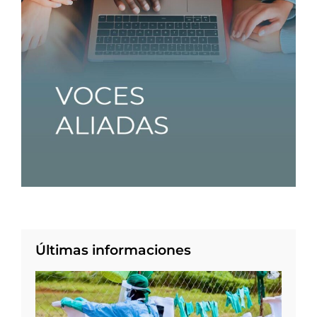
Últimas informaciones