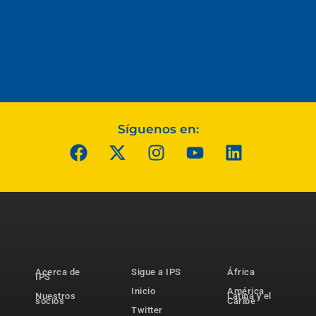
Síguenos en:
Acerca de
Sigue a IPS
África
IPS
Inicio
América
Nuestros
Latina y el
socios
Caribe
Twitter