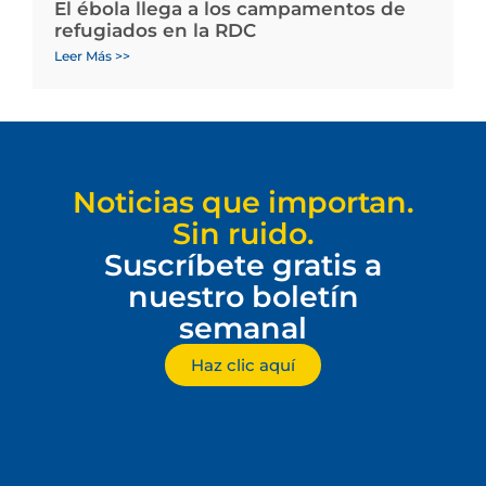
El ébola llega a los campamentos de
refugiados en la RDC
Leer Más >>
Noticias que importan.
Sin ruido.
Suscríbete gratis a
nuestro boletín
semanal
Haz clic aquí