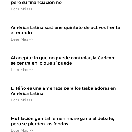
pero su financiación no
Leer Más >>
América Latina sostiene quinteto de activos frente
al mundo
Leer Más >>
Al aceptar lo que no puede controlar, la Caricom
se centra en lo que sí puede
Leer Más >>
El Niño es una amenaza para los trabajadores en
América Latina
Leer Más >>
Mutilación genital femenina: se gana el debate,
pero se pierden los fondos
Leer Más >>