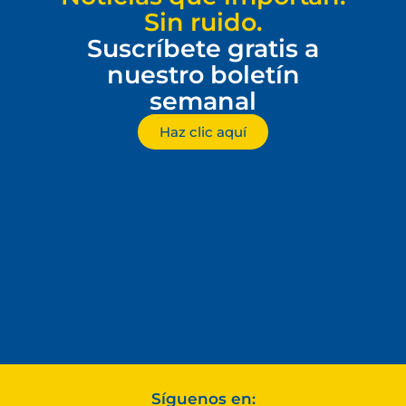
Sin ruido.
Suscríbete gratis a
nuestro boletín
semanal
Haz clic aquí
Síguenos en: