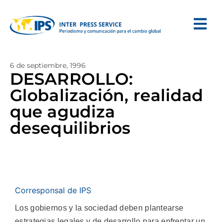
6 de septiembre, 1996
DESARROLLO:
Globalización, realidad
que agudiza
desequilibrios
Corresponsal de IPS
Los gobiernos y la sociedad deben plantearse
estrategias legales y de desarrollo para enfrentar un