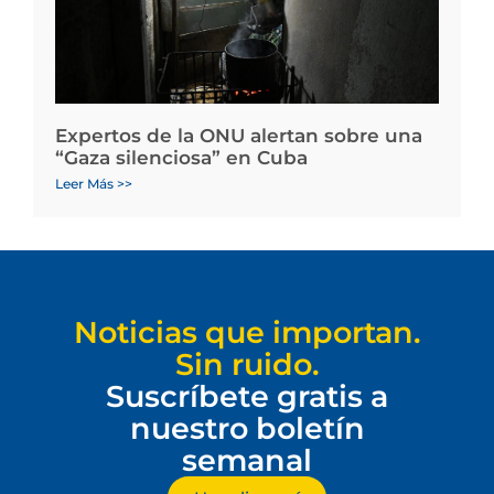
Expertos de la ONU alertan sobre una
“Gaza silenciosa” en Cuba
Leer Más >>
Noticias que importan.
Sin ruido.
Suscríbete gratis a
nuestro boletín
semanal