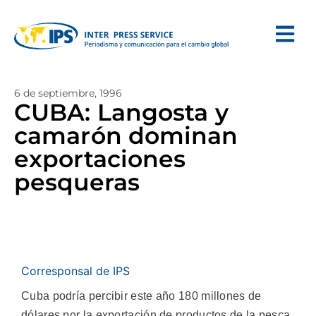
6 de septiembre, 1996
CUBA: Langosta y
camarón dominan
exportaciones
pesqueras
Corresponsal de IPS
Cuba podría percibir este año 180 millones de
dólares por la exportación de productos de la pesca