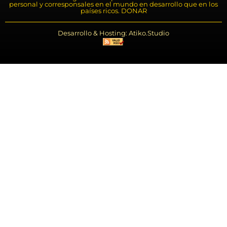
personal y corresponsales en el mundo en desarrollo que en los
países ricos. DONAR
Desarrollo & Hosting: Atiko.Studio