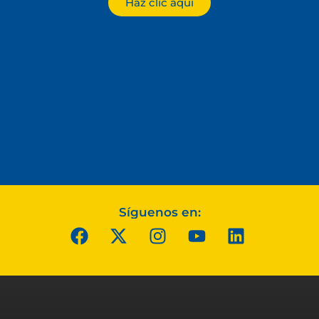
Haz clic aquí
Síguenos en: