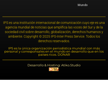
Mundo
IPS es una institución internacional de comunicación cuyo eje es una
agencia mundial de noticias que amplifica las voces del Sur y de la
sociedad civil sobre desarrollo, globalización, derechos humanos y
ambiente. Copyright © 2025 IPS-Inter Press Service. Todos los
derechos reservados.
IPS es la única organización periodística mundial con más
personal y corresponsales en el mundo en desarrollo que en los
países ricos. DONAR
Desarrollo & Hosting: Atiko.Studio