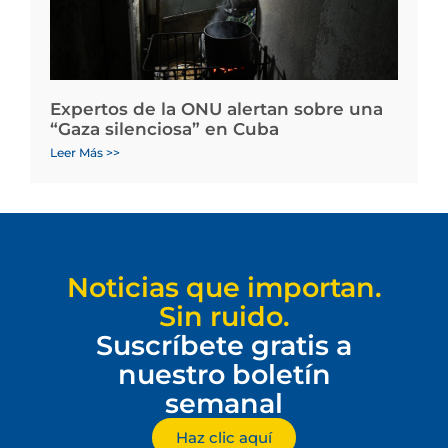
Expertos de la ONU alertan sobre una
“Gaza silenciosa” en Cuba
Leer Más >>
Noticias que importan.
Sin ruido.
Suscríbete gratis a
nuestro boletín
semanal
Haz clic aquí