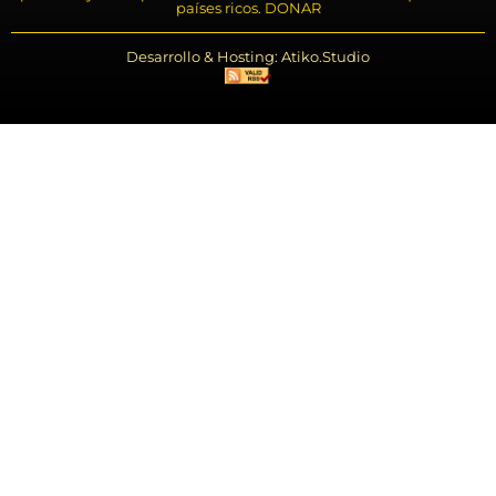
países ricos. DONAR
Desarrollo & Hosting: Atiko.Studio