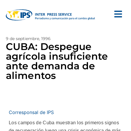
9 de septiembre, 1996
CUBA: Despegue
agrícola insuficiente
ante demanda de
alimentos
Corresponsal de IPS
Los campos de Cuba muestran los primeros signos
de recuperación luego una crisis económica de más