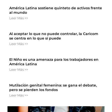
América Latina sostiene quinteto de activos frente
al mundo
Leer Más >>
Al aceptar lo que no puede controlar, la Caricom
se centra en lo que sí puede
Leer Más >>
El Niño es una amenaza para los trabajadores en
América Latina
Leer Más >>
Mutilación genital femenina: se gana el debate,
pero se pierden los fondos
Leer Más >>