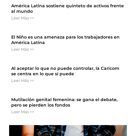
América Latina sostiene quinteto de activos frente
al mundo
Leer Más >>
El Niño es una amenaza para los trabajadores en
América Latina
Leer Más >>
Al aceptar lo que no puede controlar, la Caricom
se centra en lo que sí puede
Leer Más >>
Mutilación genital femenina: se gana el debate,
pero se pierden los fondos
Leer Más >>