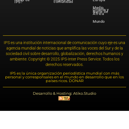
comunidad
IPS?
Medio
Oriente y
Norte de
África
Mundo
IPS es una institución internacional de comunicación cuyo eje es una
agencia mundial de noticias que amplifica las voces del Sur y de la
sociedad civil sobre desarrollo, globalización, derechos humanos y
ambiente. Copyright © 2025 IPS-Inter Press Service. Todos los
derechos reservados.
IPS es la única organización periodística mundial con más
personal y corresponsales en el mundo en desarrollo que en los
países ricos. DONAR
Desarrollo & Hosting: Atiko.Studio