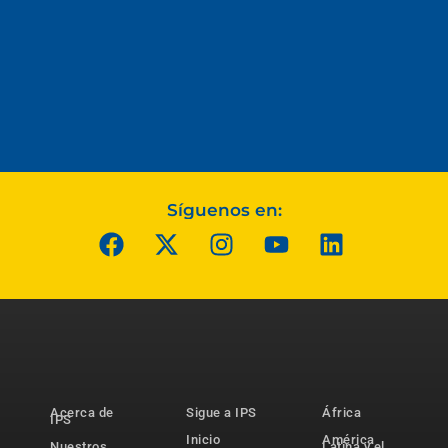
Síguenos en:
Acerca de
Sigue a IPS
África
IPS
Inicio
América
Nuestros
Latina y el