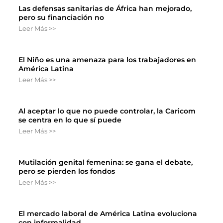
Las defensas sanitarias de África han mejorado,
pero su financiación no
Leer Más >>
El Niño es una amenaza para los trabajadores en
América Latina
Leer Más >>
Al aceptar lo que no puede controlar, la Caricom
se centra en lo que sí puede
Leer Más >>
Mutilación genital femenina: se gana el debate,
pero se pierden los fondos
Leer Más >>
El mercado laboral de América Latina evoluciona
con informalidad