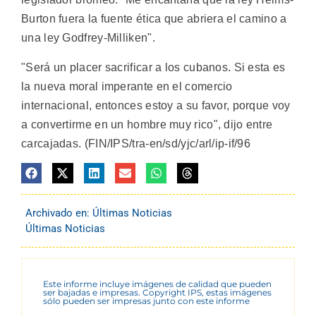
Burton fuera la fuente ética que abriera el camino a
una ley Godfrey-Milliken".
"Será un placer sacrificar a los cubanos. Si esta es
la nueva moral imperante en el comercio
internacional, entonces estoy a su favor, porque voy
a convertirme en un hombre muy rico", dijo entre
carcajadas. (FIN/IPS/tra-en/sd/yjc/arl/ip-if/96
Archivado en:
Últimas Noticias
Últimas Noticias
Este informe incluye imágenes de calidad que pueden
ser bajadas e impresas. Copyright IPS, estas imágenes
sólo pueden ser impresas junto con este informe