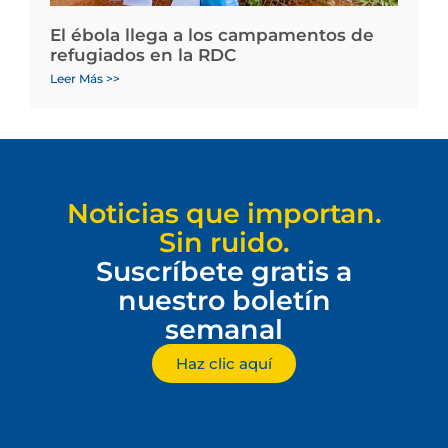
El ébola llega a los campamentos de
refugiados en la RDC
Leer Más >>
Noticias que importan.
Sin ruido.
Suscríbete gratis a
nuestro boletín
semanal
Haz clic aquí