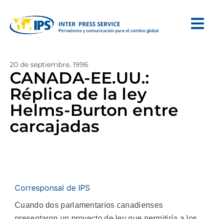
20 de septiembre, 1996
CANADA-EE.UU.:
Réplica de la ley
Helms-Burton entre
carcajadas
Corresponsal de IPS
Cuando dos parlamentarios canadienses
presentaron un proyecto de ley que permitiría a los