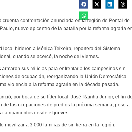
la cruenta confrontación anunciada en la región de Pontal de
ulo, nuevo epicentro de la batalla por la reforma agraria e
local hirieron a Mónica Teixeira, reportera del Sistema
ional, cuando se acercó, la noche del viernes.
 armaron sus milicias para enfrentar a los campesinos sin
acciones de ocupación, reorganizando la Unión Democrática
ma violencia a la reforma agraria en la década pasada.
ció, por boca de su líder local, José Rainha Junior, el fin d
ón de las ocupaciones de predios la próxima semana, pese a
us campamentos desde el jueves.
movilizar a 3.000 familias de sin tierra en la región.