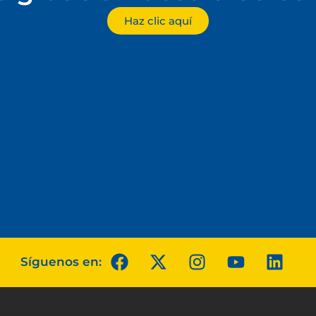
Haz clic aquí
Síguenos en: