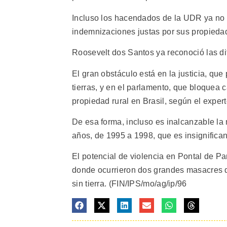
Incluso los hacendados de la UDR ya no 
indemnizaciones justas por sus propiedad
Roosevelt dos Santos ya reconoció las dif
El gran obstáculo está en la justicia, que
tierras, y en el parlamento, que bloquea 
propiedad rural en Brasil, según el exper
De esa forma, incluso es inalcanzable la
años, de 1995 a 1998, que es insignifican
El potencial de violencia en Pontal de P
donde ocurrieron dos grandes masacres d
sin tierra. (FIN/IPS/mo/ag/ip/96