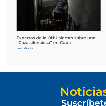
Expertos de la ONU alertan sobre una
“Gaza silenciosa” en Cuba
Leer Más >>
Noticia
Suscríbet