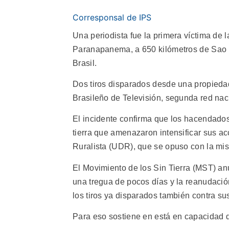
Corresponsal de IPS
Una periodista fue la primera víctima de 
Paranapanema, a 650 kilómetros de Sao Pa
Brasil.
Dos tiros disparados desde una propiedad 
Brasileño de Televisión, segunda red nac
El incidente confirma que los hacendados
tierra que amenazaron intensificar sus 
Ruralista (UDR), que se opuso con la mis
El Movimiento de los Sin Tierra (MST) anun
una tregua de pocos días y la reanudaci
los tiros ya disparados también contra s
Para eso sostiene en está en capacidad de 