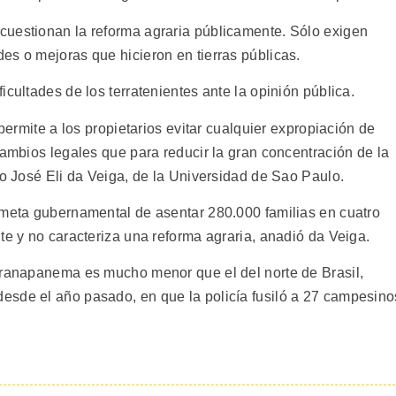
cuestionan la reforma agraria públicamente. Sólo exigen
es o mejoras que hicieron en tierras públicas.
icultades de los terratenientes ante la opinión pública.
 permite a los propietarios evitar cualquier expropiación de
cambios legales que para reducir la gran concentración de la
to José Eli da Veiga, de la Universidad de Sao Paulo.
 meta gubernamental de asentar 280.000 familias en cuatro
te y no caracteriza una reforma agraria, anadió da Veiga.
aranapanema es mucho menor que el del norte de Brasil,
esde el año pasado, en que la policía fusiló a 27 campesino