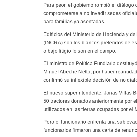
Para peor, el gobierno rompió el diálogo 
comprometerse a no invadir sedes oficial
para familias ya asentadas.
Edificios del Ministerio de Hacienda y de
(INCRA) son los blancos preferidos de es
o bajo litigio lo son en el campo.
El ministro de Política Fundiaria destitu
Miguel Abeche Netto, por haber reanudado
confirmó su inflexible decisión de no dial
El nuevo superintendente, Jonas Villas 
50 tractores donados anteriormente por e
utilizados en las tierras ocupadas por el 
Pero el funcionario enfrenta una sublevac
funcionarios firmaron una carta de renuncia