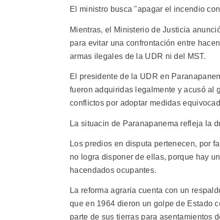
El ministro busca "apagar el incendio con 
Mientras, el Ministerio de Justicia anun
para evitar una confrontación entre hacend
armas ilegales de la UDR ni del MST.
El presidente de la UDR en Paranapanem
fueron adquiridas legalmente y acusó al
conflictos por adoptar medidas equivocad
La situacin de Paranapanema refleja la dra
Los predios en disputa pertenecen, por fa
no logra disponer de ellas, porque hay u
hacendados ocupantes.
La reforma agraria cuenta con un respald
que en 1964 dieron un golpe de Estado con
parte de sus tierras para asentamientos 