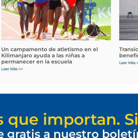
Un campamento de atletismo en el
Transi
Kilimanjaro ayuda a las niñas a
benefi
permanecer en la escuela
Leer Más 
Leer Más >>
s que importan. Si
e gratis a nuestro bolet