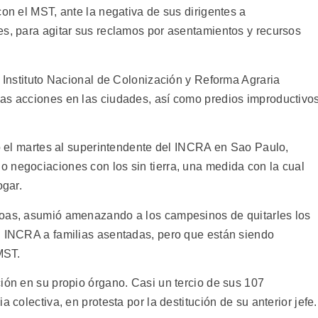
con el MST, ante la negativa de sus dirigentes a
es, para agitar sus reclamos por asentamientos y recursos
l Instituto Nacional de Colonización y Reforma Agraria
as acciones en las ciudades, así como predios improductivo
yó el martes al superintendente del INCRA en Sao Paulo,
 negociaciones con los sin tierra, una medida con la cual
ogar.
Boas, asumió amenazando a los campesinos de quitarles los
l INCRA a familias asentadas, pero que están siendo
MST.
ión en su propio órgano. Casi un tercio de sus 107
 colectiva, en protesta por la destitución de su anterior jefe.