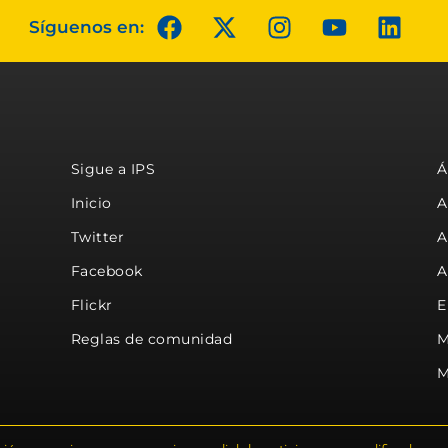
Síguenos en:
Sigue a IPS
Á
Inicio
A
Twitter
A
Facebook
A
Flickr
E
Reglas de comunidad
M
M