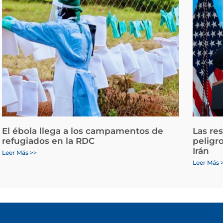
El ébola llega a los campamentos de
Las re
refugiados en la RDC
peligr
Irán
Leer Más >>
Leer Más 