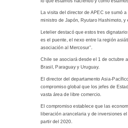
lo que estamos haciendo y como estamos 
La visita del director de APEC se sumó a 
ministro de Japón, Ryutaro Hashimoto, y
Letelier destacó que estos tres dignatari
es el puente, el nexo entre la región asiá
asociación al Mercosur".
Chile se asociará desde el 1 de octubre 
Brasil, Paraguay y Uruguay.
El director del departamento Asia-Pacífic
compromiso global que los jefes de Esta
vasta área de libre comercio.
El compromiso establece que las economí
liberación arancelaria y de inversiones e
partir del 2020.