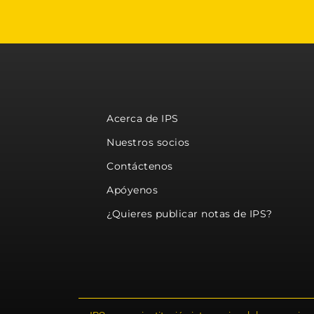
Acerca de IPS
Nuestros socios
Contáctenos
Apóyenos
¿Quieres publicar notas de IPS?