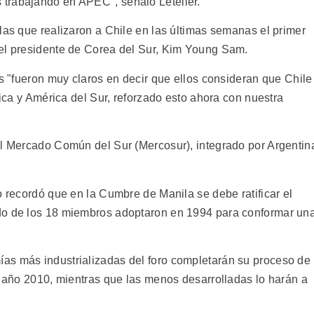
trabajando en APEC", señaló Letelier.
las que realizaron a Chile en las últimas semanas el primer
 el presidente de Corea del Sur, Kim Young Sam.
os "fueron muy claros en decir que ellos consideran que Chile
tica y América del Sur, reforzado esto ahora con nuestra
al Mercado Común del Sur (Mercosur), integrado por Argentin
o recordó que en la Cumbre de Manila se debe ratificar el
do de los 18 miembros adoptaron en 1994 para conformar un
as más industrializadas del foro completarán su proceso de
l año 2010, mientras que las menos desarrolladas lo harán a