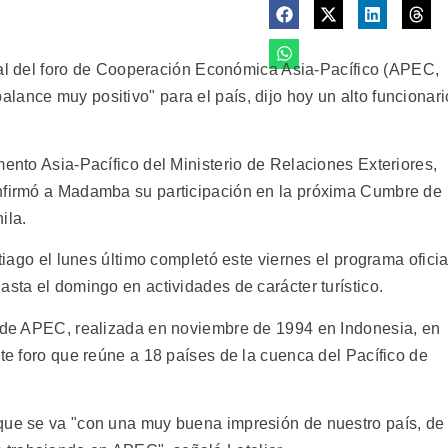
neral del foro de Cooperación Económica Asia-Pacífico (APEC,
ance muy positivo" para el país, dijo hoy un alto funcionari
mento Asia-Pacífico del Ministerio de Relaciones Exteriores,
onfirmó a Madamba su participación en la próxima Cumbre de
ila.
ntiago el lunes último completó este viernes el programa oficia
asta el domingo en actividades de carácter turístico.
e de APEC, realizada en noviembre de 1994 en Indonesia, en
ste foro que reúne a 18 países de la cuenca del Pacífico de
 que se va "con una muy buena impresión de nuestro país, de