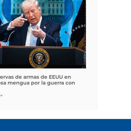
servas de armas de EEUU en
osa mengua por la guerra con
>>