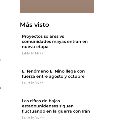
Más visto
Proyectos solares vs
comunidades mayas entran en
nueva etapa
Leer Más >>
a,
El fenómeno El Niño llega con
fuerza entre agosto y octubre
Leer Más >>
a
Las cifras de bajas
estadounidenses siguen
fluctuando en la guerra con Irán
Leer Más >>