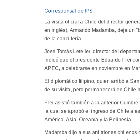
Corresponsal de IPS
La visita oficial a Chile del director ge
en inglés), Armando Madamba, deja un "bal
de la cancillería.
José Tomás Letelier, director del departa
indicó que el presidente Eduardo Frei c
APEC, a celebrarse en noviembre en Man
El diplomático filipino, quien arribó a Sa
de su visita, pero permanecerá en Chile h
Frei asistió también a la anterior Cumbr
la cual se aprobó el ingreso de Chile a e
América, Asia, Oceanía y la Polinesia.
Madamba dijo a sus anfitriones chilenos