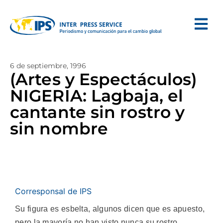
6 de septiembre, 1996
(Artes y Espectáculos)
NIGERIA: Lagbaja, el
cantante sin rostro y
sin nombre
Corresponsal de IPS
Su figura es esbelta, algunos dicen que es apuesto,
pero la mayoría no han visto nunca su rostro.