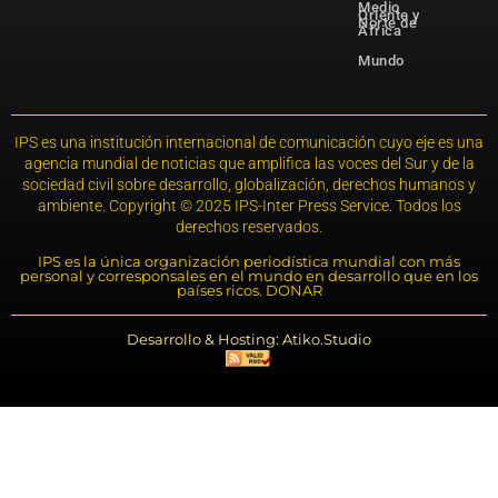
Medio
Oriente y
Norte de
África
Mundo
IPS es una institución internacional de comunicación cuyo eje es una
agencia mundial de noticias que amplifica las voces del Sur y de la
sociedad civil sobre desarrollo, globalización, derechos humanos y
ambiente. Copyright © 2025 IPS-Inter Press Service. Todos los
derechos reservados.
IPS es la única organización periodística mundial con más
personal y corresponsales en el mundo en desarrollo que en los
países ricos. DONAR
Desarrollo & Hosting: Atiko.Studio