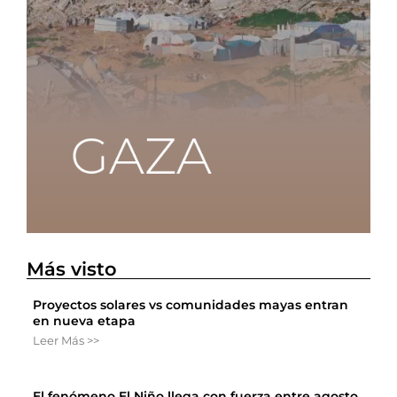
Más visto
Proyectos solares vs comunidades mayas entran
en nueva etapa
Leer Más >>
El fenómeno El Niño llega con fuerza entre agosto