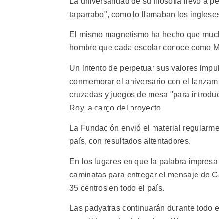
La universalidad de su filosofía llevó a p
taparrabo", como lo llamaban los ingleses
El mismo magnetismo ha hecho que muchos
hombre que cada escolar conoce como Ma
Un intento de perpetuar sus valores impul
conmemorar el aniversario con el lanzam
cruzadas y juegos de mesa "para introducir
Roy, a cargo del proyecto.
La Fundación envió el material regularmen
país, con resultados altentadores.
En los lugares en que la palabra impresa
caminatas para entregar el mensaje de Gan
35 centros en todo el país.
Las padyatras continuarán durante todo el