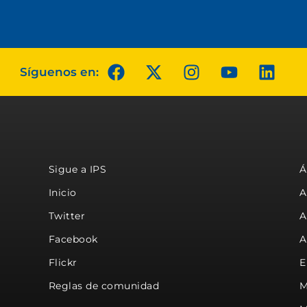
Síguenos en:
Sigue a IPS
Á
Inicio
A
Twitter
A
Facebook
A
Flickr
E
Reglas de comunidad
M