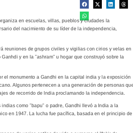
rganiza en escuelas, villas, pueblos y ciudades la
rsario del nacimiento de su líder de la independencia,
 reuniones de grupos civiles y vigilias con cirios y velas en
 Ganhdi y en la "ashram" u hogar que construyó sobre la
or el monumento a Gandhi en la capital india y la exposición
rcano. Algunos pertenecen a una generación de personas qu
viajes de recorrido de India proclamando la independencia.
 indias como "bapu" o padre, Gandhi llevó a India a la
ico en 1947. La lucha fue pacífica, basada en el principio de