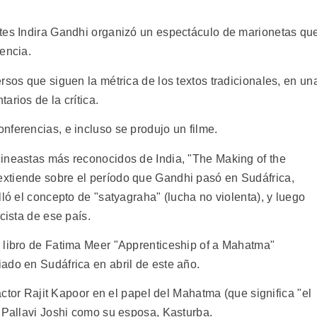
rtes Indira Gandhi organizó un espectáculo de marionetas qu
encia.
rsos que siguen la métrica de los textos tradicionales, en un
arios de la crítica.
nferencias, e incluso se produjo un filme.
ineastas más reconocidos de India, "The Making of the
xtiende sobre el período que Gandhi pasó en Sudáfrica,
lló el concepto de "satyagraha" (lucha no violenta), y luego
cista de ese país.
 libro de Fatima Meer "Apprenticeship of a Mahatma"
ado en Sudáfrica en abril de este año.
 actor Rajit Kapoor en el papel del Mahatma (que significa "el
a Pallavi Joshi como su esposa, Kasturba.