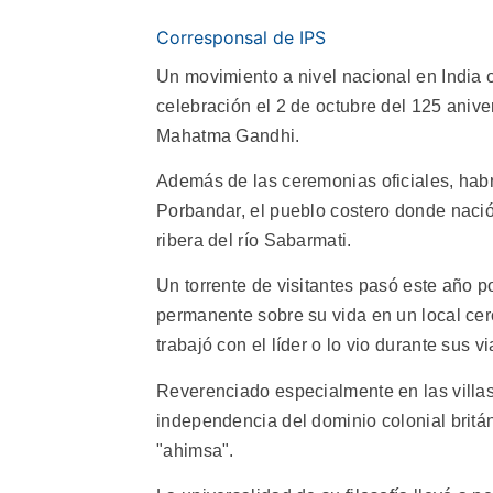
Corresponsal de IPS
Un movimiento a nivel nacional en India o
celebración el 2 de octubre del 125 anive
Mahatma Gandhi.
Además de las ceremonias oficiales, habrá
Porbandar, el pueblo costero donde nació
ribera del río Sabarmati.
Un torrente de visitantes pasó este año p
permanente sobre su vida en un local ce
trabajó con el líder o lo vio durante sus 
Reverenciado especialmente en las villas
independencia del dominio colonial britán
"ahimsa".