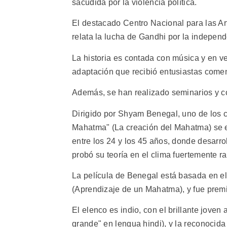
sacudida por la violencia política.
El destacado Centro Nacional para las A
relata la lucha de Gandhi por la independ
La historia es contada con música y en ve
adaptación que recibió entusiastas coment
Además, se han realizado seminarios y co
Dirigido por Shyam Benegal, uno de los c
Mahatma" (La creación del Mahatma) se e
entre los 24 y los 45 años, donde desarro
probó su teoría en el clima fuertemente ra
La película de Benegal está basada en el
(Aprendizaje de un Mahatma), y fue premi
El elenco es indio, con el brillante joven
grande" en lengua hindi), y la reconocid