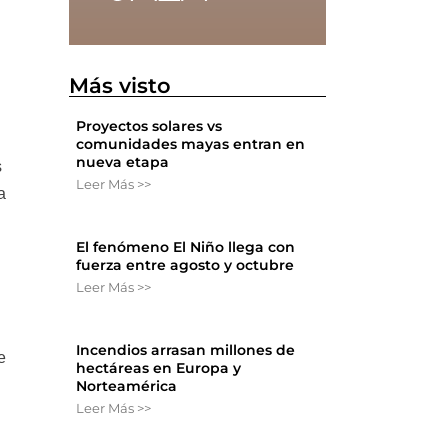
Más visto
Proyectos solares vs
comunidades mayas entran en
nueva etapa
s
Leer Más >>
a
El fenómeno El Niño llega con
fuerza entre agosto y octubre
Leer Más >>
Incendios arrasan millones de
e
hectáreas en Europa y
Norteamérica
Leer Más >>