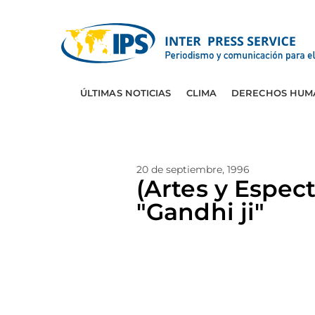
ÚLTIMAS NOTICIAS
CLIMA
DERECHOS HUM
20 de septiembre, 1996
(Artes y Espec
"Gandhi ji"