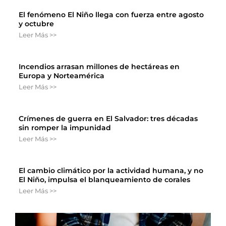
El fenómeno El Niño llega con fuerza entre agosto
y octubre
Leer Más >>
Incendios arrasan millones de hectáreas en
Europa y Norteamérica
Leer Más >>
Crímenes de guerra en El Salvador: tres décadas
sin romper la impunidad
Leer Más >>
El cambio climático por la actividad humana, y no
El Niño, impulsa el blanqueamiento de corales
Leer Más >>