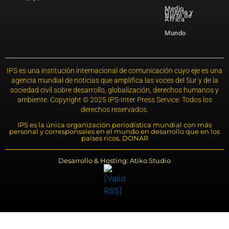
Medio
Oriente y
Norte de
África
Mundo
IPS es una institución internacional de comunicación cuyo eje es una
agencia mundial de noticias que amplifica las voces del Sur y de la
sociedad civil sobre desarrollo, globalización, derechos humanos y
ambiente. Copyright © 2025 IPS-Inter Press Service. Todos los
derechos reservados.
IPS es la única organización periodística mundial con más
personal y corresponsales en el mundo en desarrollo que en los
países ricos. DONAR
Desarrollo & Hosting: Atiko.Studio