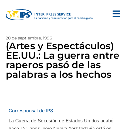
20 de septiembre, 1996
(Artes y Espectáculos)
EE.UU.: La guerra entre
raperos pasó de las
palabras a los hechos
Corresponsal de IPS
La Guerra de Secesión de Estados Unidos acabó
hace 131 años, pero Nueva York todavía está en