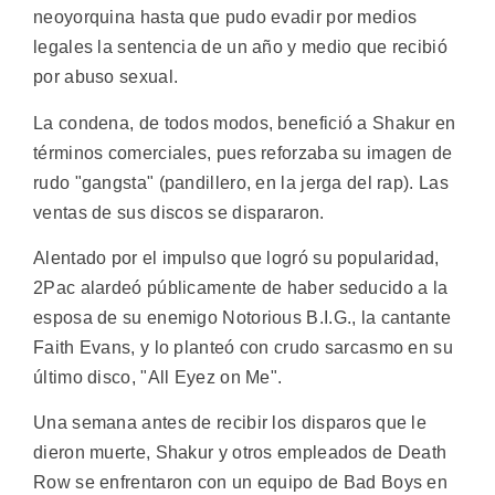
neoyorquina hasta que pudo evadir por medios
legales la sentencia de un año y medio que recibió
por abuso sexual.
La condena, de todos modos, benefició a Shakur en
términos comerciales, pues reforzaba su imagen de
rudo "gangsta" (pandillero, en la jerga del rap). Las
ventas de sus discos se dispararon.
Alentado por el impulso que logró su popularidad,
2Pac alardeó públicamente de haber seducido a la
esposa de su enemigo Notorious B.I.G., la cantante
Faith Evans, y lo planteó con crudo sarcasmo en su
último disco, "All Eyez on Me".
Una semana antes de recibir los disparos que le
dieron muerte, Shakur y otros empleados de Death
Row se enfrentaron con un equipo de Bad Boys en