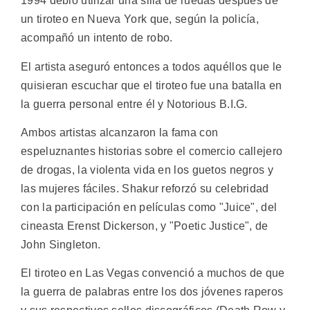
1994 debió utilizar una silla de ruedas después de
un tiroteo en Nueva York que, según la policía,
acompañó un intento de robo.
El artista aseguró entonces a todos aquéllos que le
quisieran escuchar que el tiroteo fue una batalla en
la guerra personal entre él y Notorious B.I.G.
Ambos artistas alcanzaron la fama con
espeluznantes historias sobre el comercio callejero
de drogas, la violenta vida en los guetos negros y
las mujeres fáciles. Shakur reforzó su celebridad
con la participación en películas como "Juice", del
cineasta Erenst Dickerson, y "Poetic Justice", de
John Singleton.
El tiroteo en Las Vegas convenció a muchos de que
la guerra de palabras entre los dos jóvenes raperos