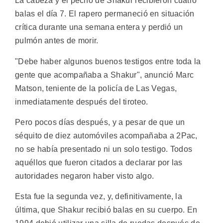
La cabeza y el pecho de Shakur recibieron cuatro
balas el día 7. El rapero permaneció en situación
crítica durante una semana entera y perdió un
pulmón antes de morir.
"Debe haber algunos buenos testigos entre toda la
gente que acompañaba a Shakur", anunció Marc
Matson, teniente de la policía de Las Vegas,
inmediatamente después del tiroteo.
Pero pocos días después, y a pesar de que un
séquito de diez automóviles acompañaba a 2Pac,
no se había presentado ni un solo testigo. Todos
aquéllos que fueron citados a declarar por las
autoridades negaron haber visto algo.
Esta fue la segunda vez, y, definitivamente, la
última, que Shakur recibió balas en su cuerpo. En