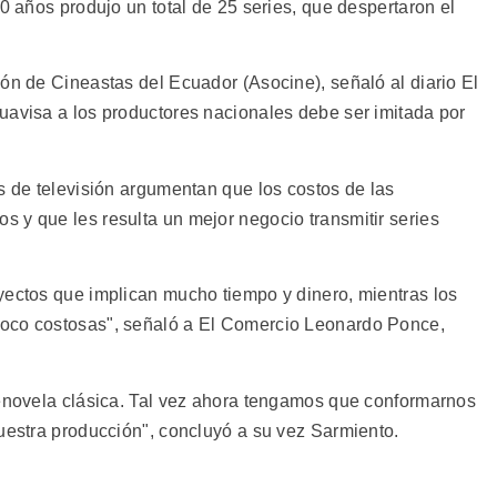
20 años produjo un total de 25 series, que despertaron el
ón de Cineastas del Ecuador (Asocine), señaló al diario El
uavisa a los productores nacionales debe ser imitada por
s de televisión argumentan que los costos de las
 y que les resulta un mejor negocio transmitir series
yectos que implican mucho tiempo y dinero, mientras los
poco costosas", señaló a El Comercio Leonardo Ponce,
lenovela clásica. Tal vez ahora tengamos que conformarnos
nuestra producción", concluyó a su vez Sarmiento.