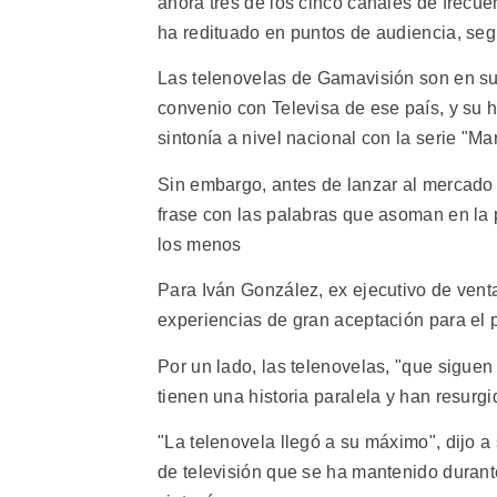
ahora tres de los cinco canales de frecuen
ha redituado en puntos de audiencia, seg
Las telenovelas de Gamavisión son en su
convenio con Televisa de ese país, y su ho
sintonía a nivel nacional con la serie "Mar
Sin embargo, antes de lanzar al mercado 
frase con las palabras que asoman en la p
los menos
Para Iván González, ex ejecutivo de vent
experiencias de gran aceptación para el 
Por un lado, las telenovelas, "que siguen
tienen una historia paralela y han resur
"La telenovela llegó a su máximo", dijo 
de televisión que se ha mantenido durante