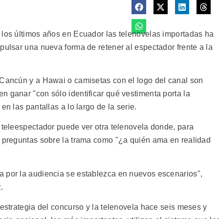
 los últimos años en Ecuador las telenovelas importadas ha
pulsar una nueva forma de retener al espectador frente a la
 Cancún y a Hawai o camisetas con el logo del canal son
n ganar "con sólo identificar qué vestimenta porta la
en las pantallas a lo largo de la serie.
l teleespectador puede ver otra telenovela donde, para
r preguntas sobre la trama como "¿a quién ama en realidad
a por la audiencia se establezca en nuevos escenarios",
.
 estrategia del concurso y la telenovela hace seis meses y