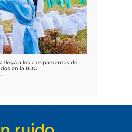
la llega a los campamentos de
ados en la RDC
>>
n ruido.