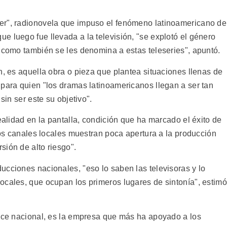
er", radionovela que impuso el fenómeno latinoamericano de
 luego fue llevada a la televisión, "se explotó el género
, como también se les denomina a estas teleseries", apuntó.
n, es aquella obra o pieza que plantea situaciones llenas de
 para quien "los dramas latinoamericanos llegan a ser tan
sin ser este su objetivo".
realidad en la pantalla, condición que ha marcado el éxito de
 los canales locales muestran poca apertura a la producción
sión de alto riesgo".
ucciones nacionales, "eso lo saben las televisoras y lo
ocales, que ocupan los primeros lugares de sintonía", estimó
ance nacional, es la empresa que más ha apoyado a los