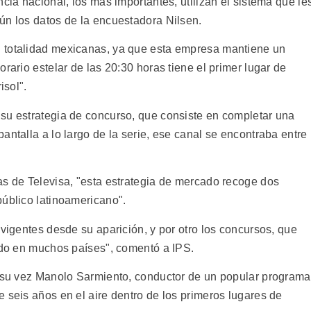
cia nacional, los más importantes, utilizan el sistema que le
ún los datos de la encuestadora Nilsen.
 totalidad mexicanas, ya que esta empresa mantiene un
rario estelar de las 20:30 horas tiene el primer lugar de
isol".
su estrategia de concurso, que consiste en completar una
antalla a lo largo de la serie, ese canal se encontraba entre
as de Televisa, "esta estrategia de mercado recoge dos
público latinoamericano".
 vigentes desde su aparición, y por otro los concursos, que
gido en muchos países", comentó a IPS.
a su vez Manolo Sarmiento, conductor de un popular programa
 seis años en el aire dentro de los primeros lugares de