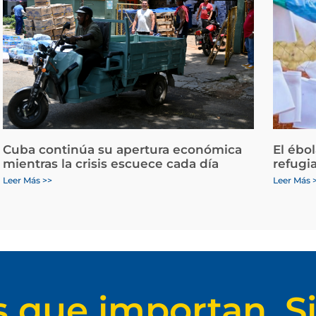
Cuba continúa su apertura económica
El ébo
mientras la crisis escuece cada día
refugi
Leer Más >>
Leer Más 
s que importan. Si