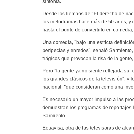
sintonía.
Desde los tiempos de "El derecho de nac
los melodramas hace más de 50 años, y que
hasta el punto de convertirlo en comedia
Una comedia, "bajo una estricta definició
peripecias y enredos", senaló Sarmiento,
trágicos que provocan la risa de la gente, 
Pero "la gente ya no siente reflejada su 
los grandes clásicos de la televisión", y
nacional, "que consideran como una inver
Es necesario un mayor impulso a las prod
demuestran los programas de reportajes l
Sarmiento.
Ecuavisa, otra de las televisoras de alc