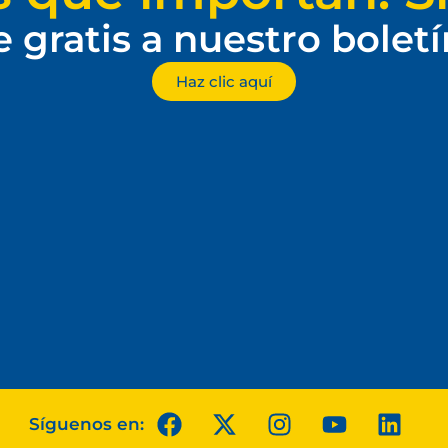
e gratis a nuestro bolet
Haz clic aquí
Síguenos en: